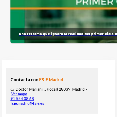
Una reforma que ignora la realidad del primer ciclo 
Contacta con
FSIE Madrid
C/ Doctor Mariani, 5 (local) 28039, Madrid –
Ver mapa
91 554 08 68
fsie.madrid@fsie.es