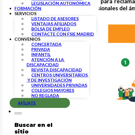
FSIE Madrid lanza una campaña
para reclamar
LEGISLACIÓN AUTONÓMICA
serie de mejoras para los profesionales del ám
FORMACIÓN
SERVICIOS
LISTADO DE ASESORES
VENTAJAS AFILIADOS
BOLSA DE EMPLEO
CONTACTE CON FSIE MADRID
CONVENIOS
CONCERTADA
PRIVADA
INFANTIL
ATENCIÓN A LA 
DISCAPACIDAD
REVISTA DISCAPACIDAD
CENTROS UNIVERSITARIOS 
 Y DE INVESTIGACIÓN
UNIVERSIDADES PRIVADAS
COLEGIOS MAYORES
NO REGLADA
AFÍLIATE
Buscar en el
sitio