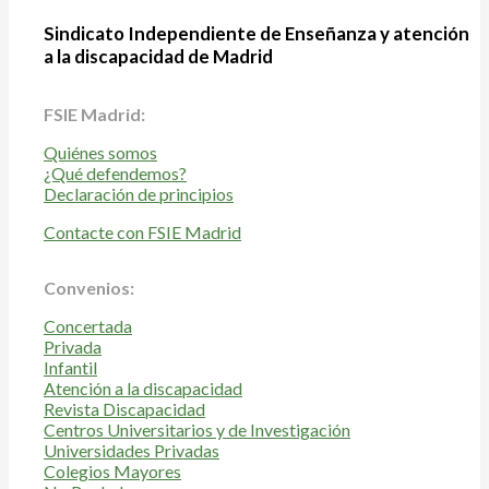
Sindicato Independiente de Enseñanza y atención
a la discapacidad de Madrid
FSIE Madrid:
Quiénes somos
¿Qué defendemos?
Declaración de principios
Contacte con FSIE Madrid
Convenios:
Concertada
Privada
Infantil
Atención a la discapacidad
Revista Discapacidad
Centros Universitarios y de Investigación
Universidades Privadas
Colegios Mayores