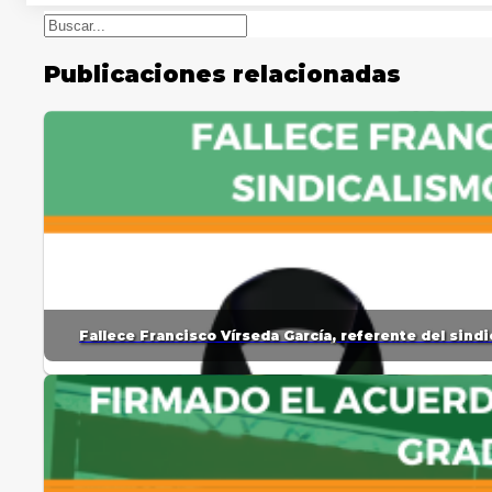
Buscar
Publicaciones relacionadas
Fallece Francisco Vírseda García, referente del sin