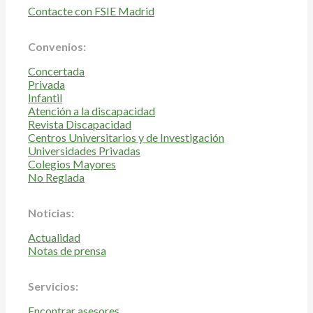
Contacte con FSIE Madrid
Convenios:
Concertada
Privada
Infantil
Atención a la discapacidad
Revista Discapacidad
Centros Universitarios y de Investigación
Universidades Privadas
Colegios Mayores
No Reglada
Noticias:
Actualidad
Notas de prensa
Servicios:
Encontrar asesores