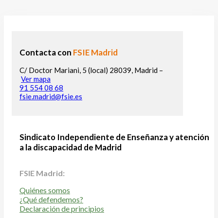
Contacta con
FSIE Madrid
C/ Doctor Mariani, 5 (local) 28039, Madrid –
Ver mapa
91 554 08 68
fsie.madrid@fsie.es
Sindicato Independiente de Enseñanza y atención
a la discapacidad de Madrid
FSIE Madrid:
Quiénes somos
¿Qué defendemos?
Declaración de principios