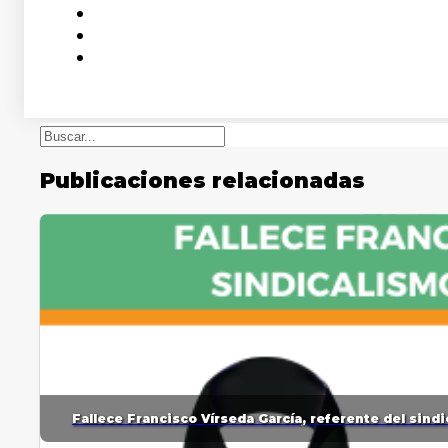
Buscar
Publicaciones relacionadas
Fallece Francisco Vírseda García, referente del sin