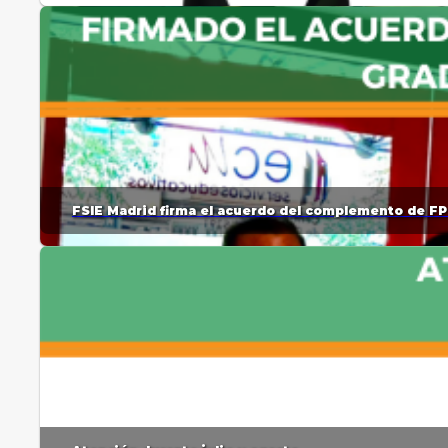
FSIE Madrid firma el acuerdo del complemento de FP