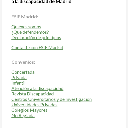
a la discapacidad de Madrid
FSIE Madrid:
Quiénes somos
¿Qué defendemos?
Declaración de principios
Contacte con FSIE Madrid
Convenios:
Concertada
Privada
Infantil
Atención a la discapacidad
Revista Discapacidad
Centros Universitarios y de Investigación
Universidades Privadas
Colegios Mayores
No Reglada