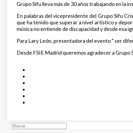
Grupo Sifu lleva más de 30 años trabajando en la in
En palabras del vicepresidente del Grupo Sifu Cris
que ha tenido que superar a nivel artístico y depo
música no entiende de discapacidad y desde esa ig
Para Lary León, presentadora del evento “ ser difere
Desde FSIE Madrid queremos agradecer a Grupo Sifu
Buscar