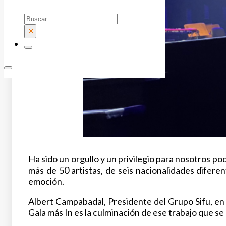
Buscar
×
Ha sido un orgullo y un privilegio para nosotros pod
más de 50 artistas, de seis nacionalidades diferen
emoción.
Albert Campabadal, Presidente del Grupo Sifu, en 
Gala más In es la culminación de ese trabajo que se r