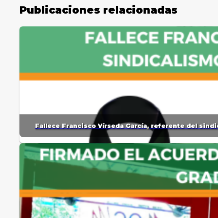
Publicaciones relacionadas
Fallece Francisco Vírseda García, referente del sin