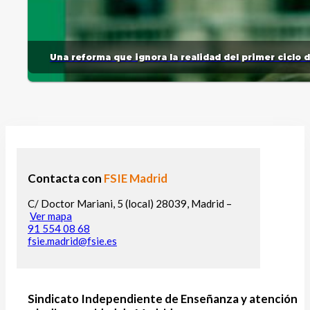
Una reforma que ignora la realidad del primer ciclo 
Contacta con
FSIE Madrid
C/ Doctor Mariani, 5 (local) 28039, Madrid –
Ver mapa
91 554 08 68
fsie.madrid@fsie.es
Sindicato Independiente de Enseñanza y atención