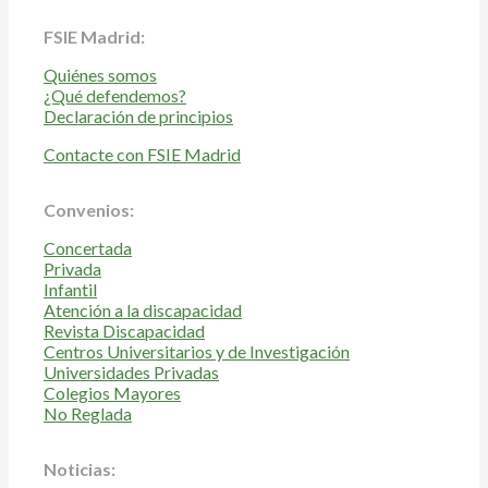
FSIE Madrid:
Quiénes somos
¿Qué defendemos?
Declaración de principios
Contacte con FSIE Madrid
Convenios:
Concertada
Privada
Infantil
Atención a la discapacidad
Revista Discapacidad
Centros Universitarios y de Investigación
Universidades Privadas
Colegios Mayores
No Reglada
Noticias: