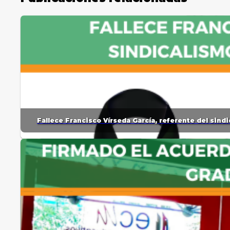
Fallece Francisco Vírseda García, referente del sin