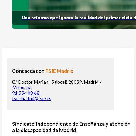
Una reforma que ignora la realidad del primer ciclo 
Contacta con
FSIE Madrid
C/ Doctor Mariani, 5 (local) 28039, Madrid –
Ver mapa
91 554 08 68
fsie.madrid@fsie.es
Sindicato Independiente de Enseñanza y atención
a la discapacidad de Madrid