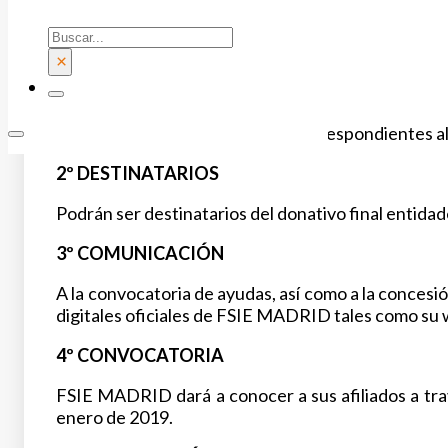
Buscar
×
1º DONATIVO
FSIE MADRID donará 1.220 € correspondientes al
2º DESTINATARIOS
Podrán ser destinatarios del donativo final entida
3º COMUNICACIÓN
A la convocatoria de ayudas, así como a la concesi
digitales oficiales de FSIE MADRID tales como su w
4º CONVOCATORIA
FSIE MADRID dará a conocer a sus afiliados a trav
enero de 2019.