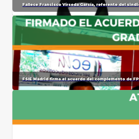
Fallece Francisco Vírseda García, referente del sin
FSIE Madrid firma el acuerdo del complemento de FP