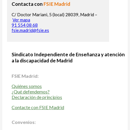
Contacta con
FSIE Madrid
C/ Doctor Mariani, 5 (local) 28039, Madrid –
Ver mapa
91 554 08 68
fsie.madrid@fsie.es
Sindicato Independiente de Enseñanza y atención
a la discapacidad de Madrid
FSIE Madrid:
Quiénes somos
¿Qué defendemos?
Declaración de principios
Contacte con FSIE Madrid
Convenios: