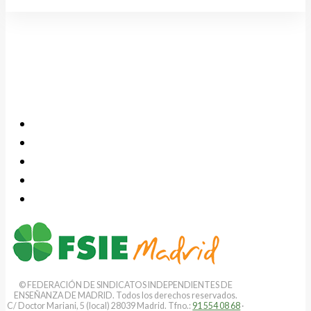
© FEDERACIÓN DE SINDICATOS INDEPENDIENTES DE
ENSEÑANZA DE MADRID. Todos los derechos reservados.
C/ Doctor Mariani, 5 (local) 28039 Madrid. Tfno.:
91 554 08 68
·