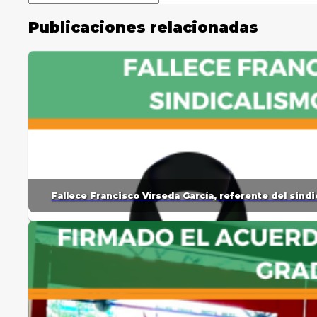
Publicaciones relacionadas
Fallece Francisco Vírseda García, referente del sin