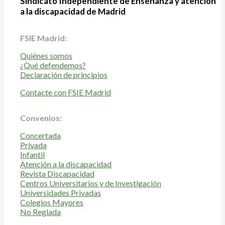
Sindicato Independiente de Enseñanza y atención
a la discapacidad de Madrid
FSIE Madrid:
Quiénes somos
¿Qué defendemos?
Declaración de principios
Contacte con FSIE Madrid
Convenios:
Concertada
Privada
Infantil
Atención a la discapacidad
Revista Discapacidad
Centros Universitarios y de Investigación
Universidades Privadas
Colegios Mayores
No Reglada