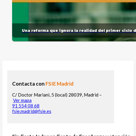
Una reforma que ignora la realidad del primer ciclo 
Contacta con
FSIE Madrid
C/ Doctor Mariani, 5 (local) 28039, Madrid –
Ver mapa
91 554 08 68
fsie.madrid@fsie.es