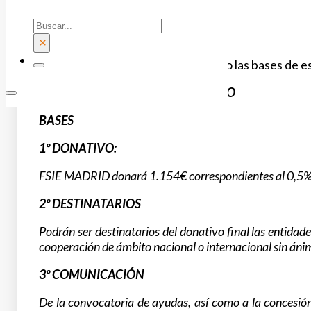
Buscar
×
En dichos órganos se han redactado las bases de es
III EDICIÓN FSIE MADRID SOLIDARIO
BASES
1º DONATIVO:
FSIE MADRID donará 1.154€ correspondientes al 0,5% 
2º DESTINATARIOS
Podrán ser destinatarios del donativo final las entidad
cooperación de ámbito nacional o internacional sin ánim
3º COMUNICACIÓN
De la convocatoria de ayudas, así como a la concesión 