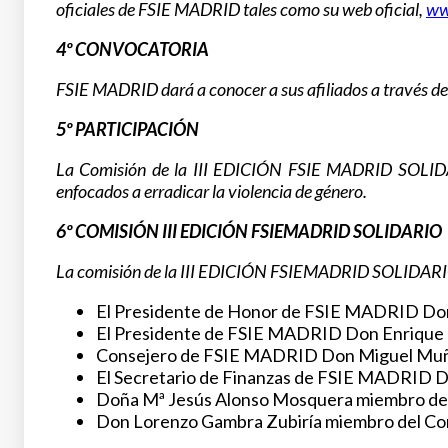
oficiales de FSIE MADRID tales como su web oficial,
ww
4º CONVOCATORIA
FSIE MADRID dará a conocer a sus afiliados a través de 
5º PARTICIPACIÓN
La Comisión de la III EDICIÓN FSIE MADRID SOLIDARIO
enfocados a erradicar la violencia de género.
6º COMISIÓN III EDICIÓN FSIEMADRID SOLIDARIO
La comisión de la III EDICIÓN FSIEMADRID SOLIDARI
El Presidente de Honor de FSIE MADRID Don
El Presidente de FSIE MADRID Don Enrique 
Consejero de FSIE MADRID Don Miguel Muñ
El Secretario de Finanzas de FSIE MADRID D
Doña Mª Jesús Alonso Mosquera miembro del
Don Lorenzo Gambra Zubiría miembro del Co