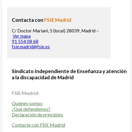
Contacta con
FSIE Madrid
C/ Doctor Mariani, 5 (local) 28039, Madrid –
Ver mapa
91 554 08 68
fsie.madrid@fsie.es
Sindicato Independiente de Enseñanza y atención
a la discapacidad de Madrid
FSIE Madrid:
Quiénes somos
¿Qué defendemos?
Declaración de principios
Contacte con FSIE Madrid