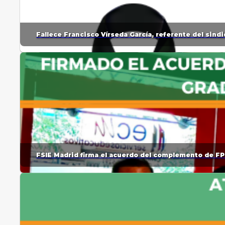
Fallece Francisco Vírseda García, referente del sin
FSIE Madrid firma el acuerdo del complemento de FP