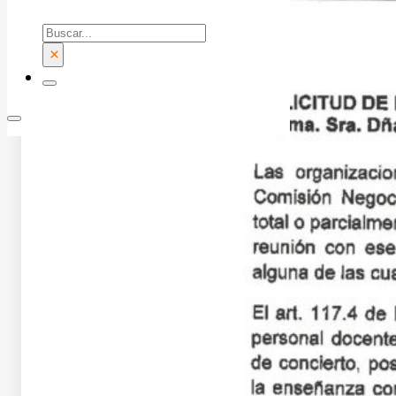
Buscar
×