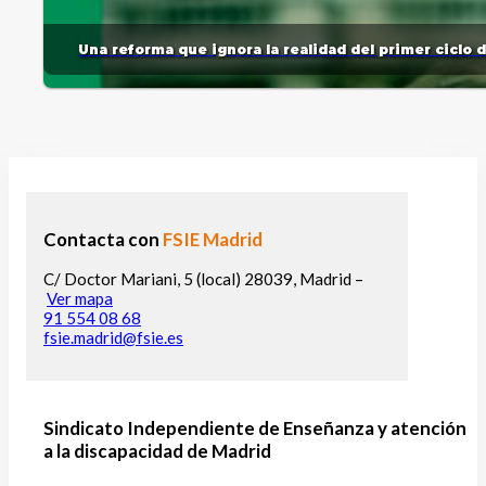
Una reforma que ignora la realidad del primer ciclo 
Contacta con
FSIE Madrid
C/ Doctor Mariani, 5 (local) 28039, Madrid –
Ver mapa
91 554 08 68
fsie.madrid@fsie.es
Sindicato Independiente de Enseñanza y atención
a la discapacidad de Madrid