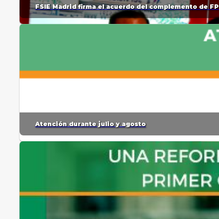
FSIE Madrid firma el acuerdo del complemento de FP
Atención durante julio y agosto