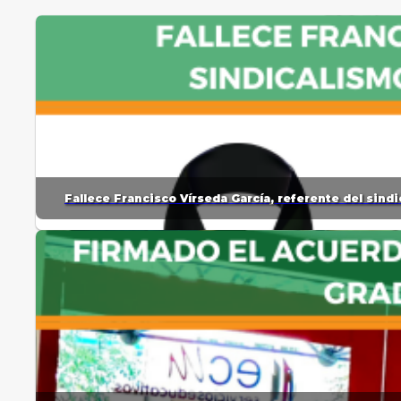
Fallece Francisco Vírseda García, referente del sin