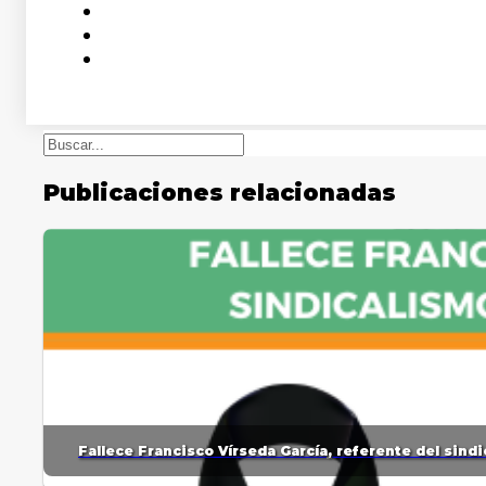
Buscar
Publicaciones relacionadas
Fallece Francisco Vírseda García, referente del sin