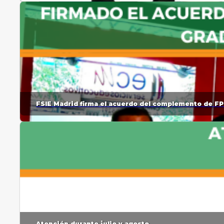
FSIE Madrid firma el acuerdo del complemento de FP
Atención durante julio y agosto