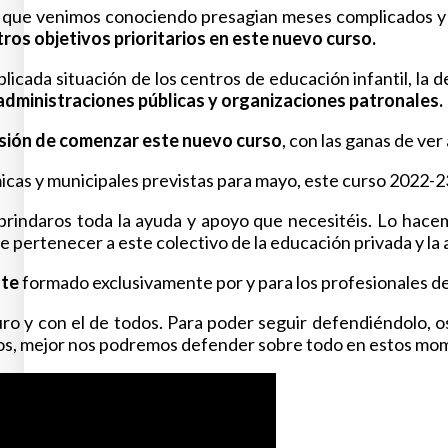
s que venimos conociendo presagian meses complicados y du
os objetivos prioritarios en este nuevo curso.
licada situación de los centros de educación infantil, la
administraciones públicas y organizaciones patronales.
usión de comenzar este nuevo curso
, con las ganas de ve
cas y municipales previstas para mayo, este curso 2022-23 
brindaros toda la ayuda y apoyo que necesitéis. Lo hace
e pertenecer a este colectivo de la educación privada y la 
nte
formado exclusivamente por y para los profesionales de
o y con el de todos. Para poder seguir defendiéndolo, o
s, mejor nos podremos defender sobre todo en estos momen