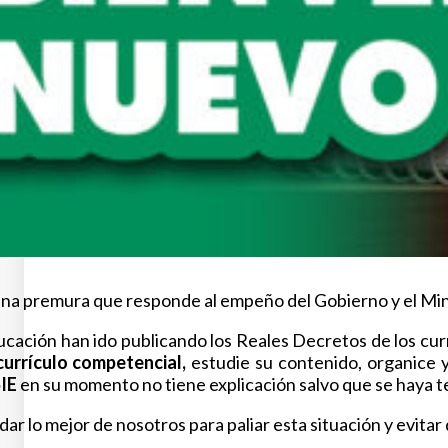
na premura que responde al empeño del Gobierno y el Min
ducación han ido publicando los Reales Decretos de los cur
currículo competencial,
estudie su contenido, organice
SIE
en su momento no tiene explicación salvo que se haya ten
 dar lo mejor de nosotros para paliar esta situación y evit