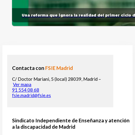
Una reforma que ignora la realidad del primer ciclo 
Contacta con
FSIE Madrid
C/ Doctor Mariani, 5 (local) 28039, Madrid –
Ver mapa
91 554 08 68
fsie.madrid@fsie.es
Sindicato Independiente de Enseñanza y atención
a la discapacidad de Madrid