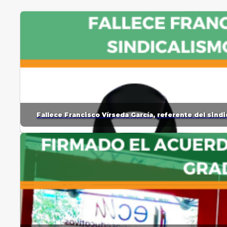
Fallece Francisco Vírseda García, referente del sin