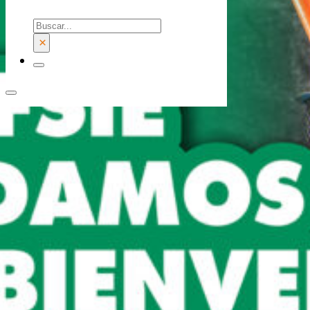
Buscar
×