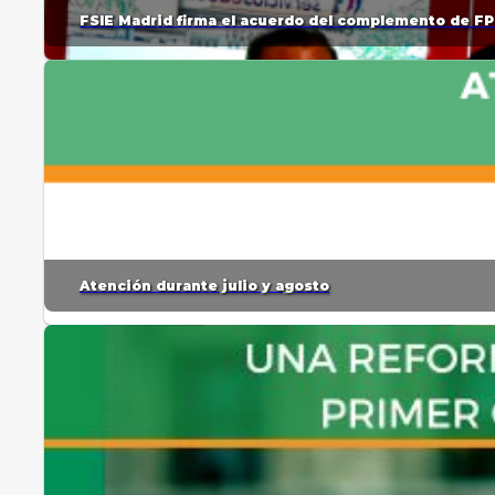
FSIE Madrid firma el acuerdo del complemento de FP
Atención durante julio y agosto