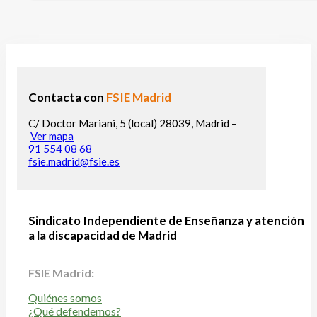
Contacta con
FSIE Madrid
C/ Doctor Mariani, 5 (local) 28039, Madrid –
Ver mapa
91 554 08 68
fsie.madrid@fsie.es
Sindicato Independiente de Enseñanza y atención
a la discapacidad de Madrid
FSIE Madrid:
Quiénes somos
¿Qué defendemos?