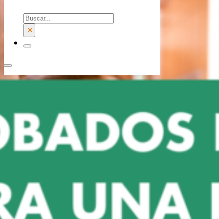
Buscar
×