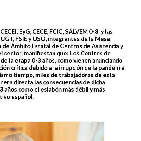
CECEI, EyG, CECE, FCIC, SALVEM 0-3, y las
-UGT, FSIE y USO, integrantes de la Mesa
 de Ámbito Estatal de Centros de Asistencia y
el sector, manifiestan que: Los Centros de
s de la etapa 0-3 años, como vienen anunciando
ión crítica debido a la irrupción de la pandemia
ismo tiempo, miles de trabajadoras de esta
nera directa las consecuencias de dicha
0-3 años como el eslabón más débil y más
tivo español.