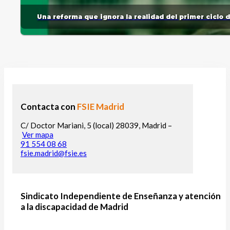
Una reforma que ignora la realidad del primer ciclo 
Contacta con
FSIE Madrid
C/ Doctor Mariani, 5 (local) 28039, Madrid –
Ver mapa
91 554 08 68
fsie.madrid@fsie.es
Sindicato Independiente de Enseñanza y atención
a la discapacidad de Madrid