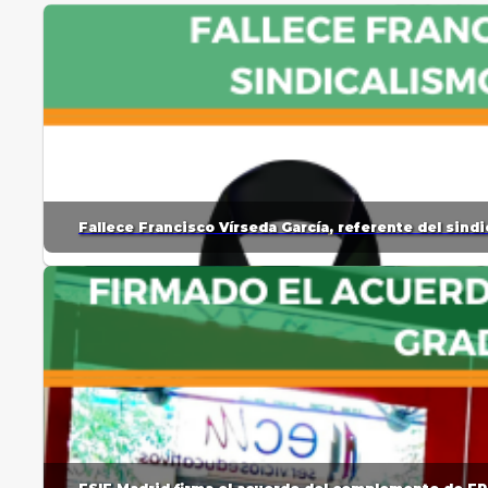
Fallece Francisco Vírseda García, referente del sin