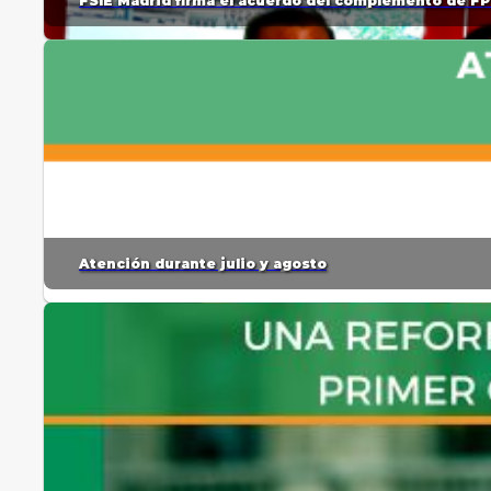
FSIE Madrid firma el acuerdo del complemento de FP
Atención durante julio y agosto