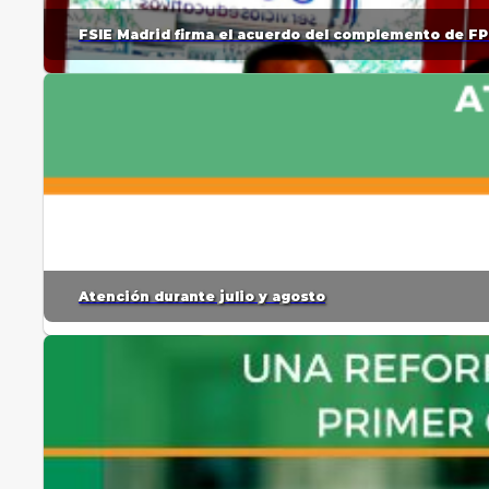
FSIE Madrid firma el acuerdo del complemento de FP
Atención durante julio y agosto