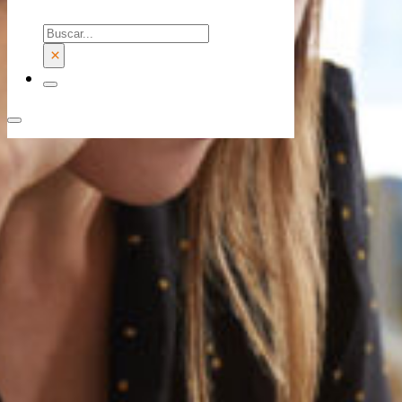
Buscar
×