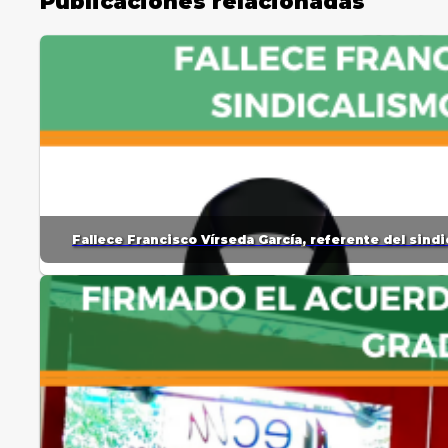
Publicaciones relacionadas
Fallece Francisco Vírseda García, referente del sin