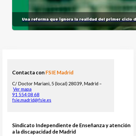
Una reforma que ignora la realidad del primer ciclo 
Contacta con
FSIE Madrid
C/ Doctor Mariani, 5 (local) 28039, Madrid –
Ver mapa
91 554 08 68
fsie.madrid@fsie.es
Sindicato Independiente de Enseñanza y atención
a la discapacidad de Madrid