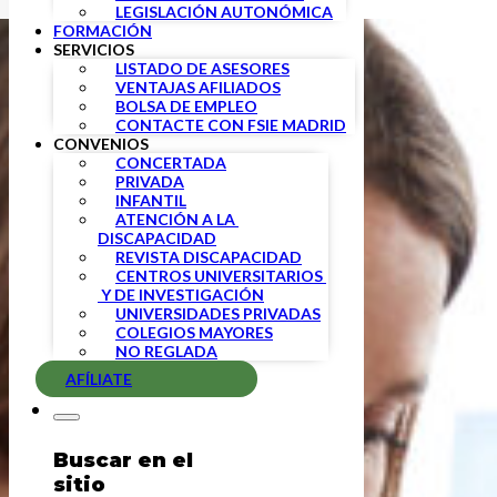
LEGISLACIÓN AUTONÓMICA
FORMACIÓN
SERVICIOS
LISTADO DE ASESORES
VENTAJAS AFILIADOS
BOLSA DE EMPLEO
CONTACTE CON FSIE MADRID
CONVENIOS
CONCERTADA
PRIVADA
INFANTIL
ATENCIÓN A LA 
DISCAPACIDAD
REVISTA DISCAPACIDAD
CENTROS UNIVERSITARIOS 
 Y DE INVESTIGACIÓN
UNIVERSIDADES PRIVADAS
COLEGIOS MAYORES
NO REGLADA
AFÍLIATE
Buscar en el
sitio