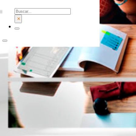
Buscar
×