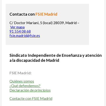
Contacta con
FSIE Madrid
C/ Doctor Mariani, 5 (local) 28039, Madrid –
Ver mapa
91 554 08 68
fsie.madrid@fsie.es
Sindicato Independiente de Enseñanza y atención
a la discapacidad de Madrid
FSIE Madrid:
Quiénes somos
¿Qué defendemos?
Declaración de principios
Contacte con FSIE Madrid