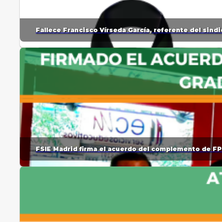
Fallece Francisco Vírseda García, referente del sin
FSIE Madrid firma el acuerdo del complemento de FP