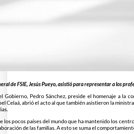
eral de FSIE, Jesús Pueyo, asistió para representar a los pro
el Gobierno, Pedro Sánchez, preside el homenaje a la co
bel Celaá, abrió el acto al que también asistieron la mini
ias.
 los pocos países del mundo que ha mantenido los centros 
aboración de las familias. A esto se suma el comportamien