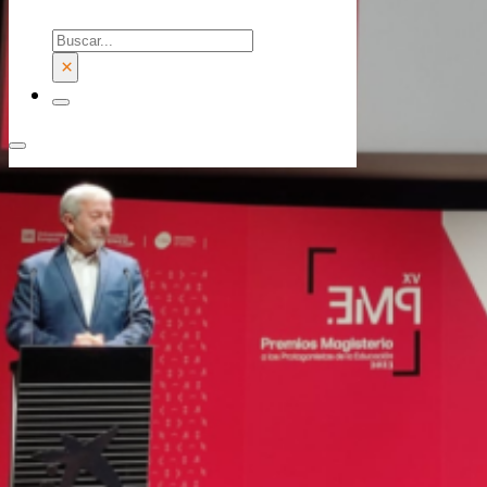
Buscar
×