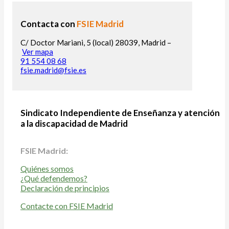
Contacta con
FSIE Madrid
C/ Doctor Mariani, 5 (local) 28039, Madrid –
Ver mapa
91 554 08 68
fsie.madrid@fsie.es
Sindicato Independiente de Enseñanza y atención
a la discapacidad de Madrid
FSIE Madrid:
Quiénes somos
¿Qué defendemos?
Declaración de principios
Contacte con FSIE Madrid