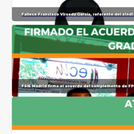
Fallece Francisco Vírseda García, referente del sin
FSIE Madrid firma el acuerdo del complemento de FP