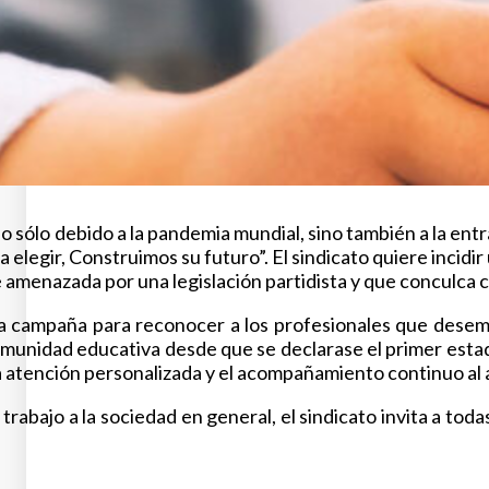
 sólo debido a la pandemia mundial, sino también a la entr
ara elegir, Construimos su futuro”. El sindicato quiere inci
e amenazada por una legislación partidista y que conculca
campaña para reconocer a los profesionales que desempeña
omunidad educativa desde que se declarase el primer estad
la atención personalizada y el acompañamiento continuo al 
su trabajo a la sociedad en general, el sindicato invita a 