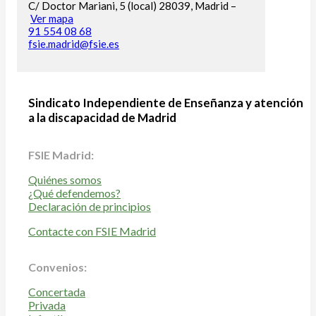
C/ Doctor Mariani, 5 (local) 28039, Madrid –
Ver mapa
91 554 08 68
fsie.madrid@fsie.es
Sindicato Independiente de Enseñanza y atención
a la discapacidad de Madrid
FSIE Madrid:
Quiénes somos
¿Qué defendemos?
Declaración de principios
Contacte con FSIE Madrid
Convenios:
Concertada
Privada