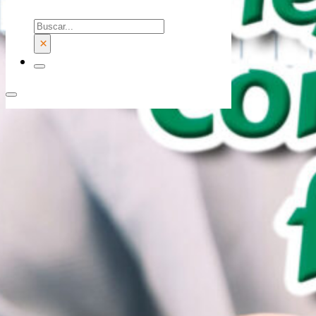
Buscar
×