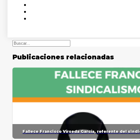
Buscar
Publicaciones relacionadas
Fallece Francisco Vírseda García, referente del sin