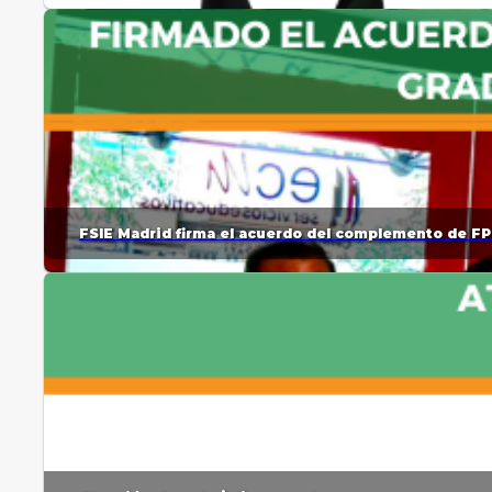
FSIE Madrid firma el acuerdo del complemento de FP