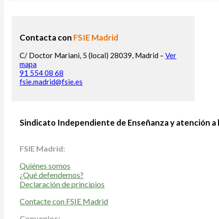
Contacta con
FSIE Madrid
C/ Doctor Mariani, 5 (local) 28039, Madrid –
Ver
mapa
91 554 08 68
fsie.madrid@fsie.es
Sindicato Independiente de Enseñanza y atención a 
FSIE Madrid:
Quiénes somos
¿Qué defendemos?
Declaración de principios
Contacte con FSIE Madrid
Convenios: