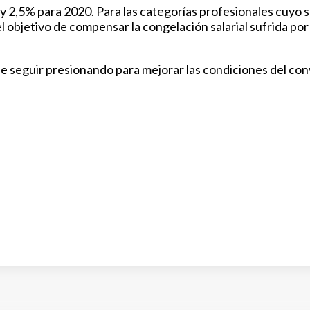
 y 2,5% para 2020. Para las categorías profesionales cuyo s
 el objetivo de compensar la congelación salarial sufrida po
vo de seguir presionando para mejorar las condiciones del c