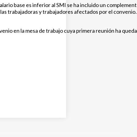
alario base es inferior al SMI se ha incluido un complement
r las trabajadoras y trabajadores afectados por el convenio
onvenio en la mesa de trabajo cuya primera reunión ha queda