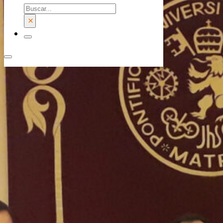
Buscar
×