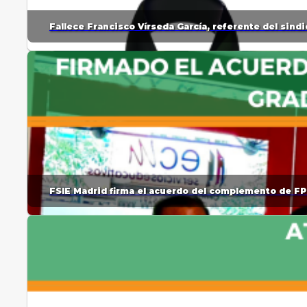
Fallece Francisco Vírseda García, referente del sin
FSIE Madrid firma el acuerdo del complemento de FP