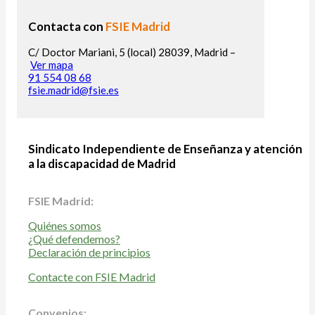
Contacta con
FSIE Madrid
C/ Doctor Mariani, 5 (local) 28039, Madrid –
Ver mapa
91 554 08 68
fsie.madrid@fsie.es
Sindicato Independiente de Enseñanza y atención
a la discapacidad de Madrid
FSIE Madrid:
Quiénes somos
¿Qué defendemos?
Declaración de principios
Contacte con FSIE Madrid
Convenios: