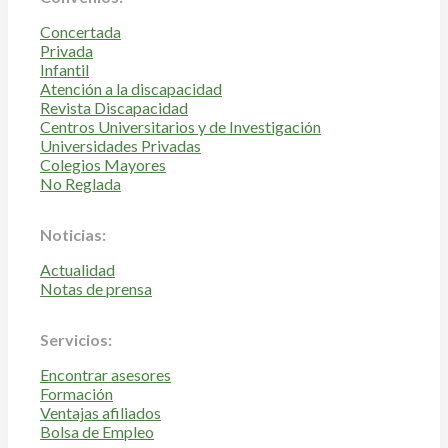
Concertada
Privada
Infantil
Atención a la discapacidad
Revista Discapacidad
Centros Universitarios y de Investigación
Universidades Privadas
Colegios Mayores
No Reglada
Noticias:
Actualidad
Notas de prensa
Servicios:
Encontrar asesores
Formación
Ventajas afiliados
Bolsa de Empleo