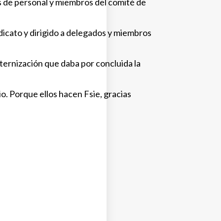
s de personal y miembros del comité de
ndicato y dirigido a delegados y miembros
raternización que daba por concluida la
o. Porque ellos hacen Fsie, gracias