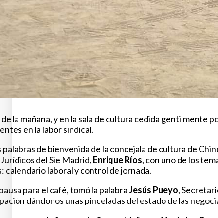
o de la mañana, y en la sala de cultura cedida gentilmente p
ntes en la labor sindical.
 palabras de bienvenida de la concejala de cultura de Chi
 Jurídicos del Sie Madrid,
Enrique Ríos
, con uno de los te
 calendario laboral y control de jornada.
pausa para el café, tomó la palabra
Jesús Pueyo
, Secretar
ipación dándonos unas pinceladas del estado de las negoci