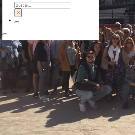
Buscar
×