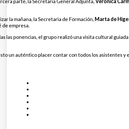
rcera parte, la Secretaria General Adjunta,
Verónica Car
lizar la mañana, la Secretaria de Formación,
Marta de Hige
é de empresa.
s las ponencias, el grupo realizó una visita cultural guiada 
to un auténtico placer contar con todos los asistentes y 