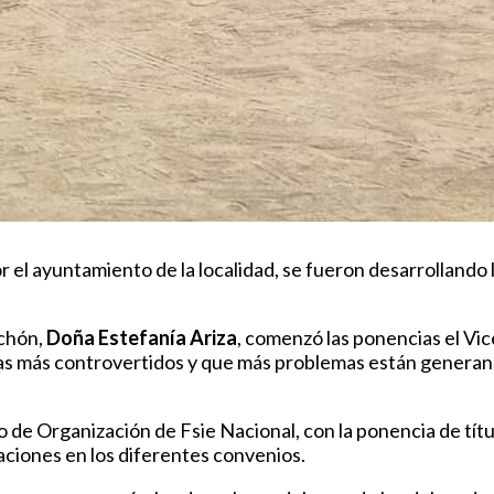
or el ayuntamiento de la localidad, se fueron desarrollando 
nchón,
Doña Estefanía Ariza
, comenzó las ponencias el Vi
mas más controvertidos y que más problemas están genera
io de Organización de Fsie Nacional, con la ponencia de tít
aciones en los diferentes convenios.