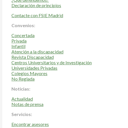
Declaración de principios
Contacte con FSIE Madrid
Convenios:
Concertada
Privada
Infantil
Atención a la discapacidad
Revista Discapacidad
Centros Universitarios y de Investigación
Universidades Privadas
Colegios Mayores
No Reglada
Noticias:
Actualidad
Notas de prensa
Servicios:
Encontrar asesores