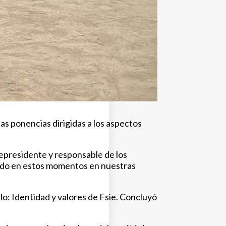
las ponencias dirigidas a los aspectos
cepresidente y responsable de los
ndo en estos momentos en nuestras
ulo: Identidad y valores de Fsie. Concluyó