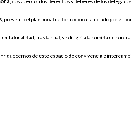
mona
, nos acercó a los derechos y deberes de los delegado
s
, presentó el plan anual de formación elaborado por el si
por la localidad, tras la cual, se dirigió a la comida de conf
enriquecernos de este espacio de convivencia e intercambi