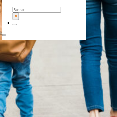
Buscar
×