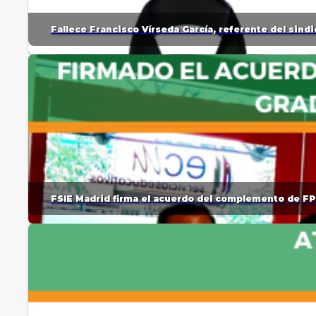
Fallece Francisco Vírseda García, referente del sin
FSIE Madrid firma el acuerdo del complemento de FP