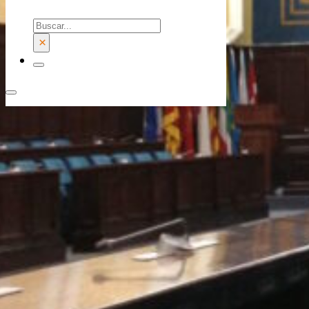
Buscar
×