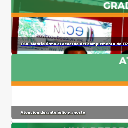
FSIE Madrid firma el acuerdo del complemento de FP
Atención durante julio y agosto