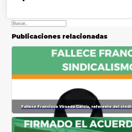
Buscar
Publicaciones relacionadas
Fallece Francisco Vírseda García, referente del sin