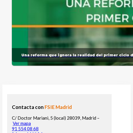
Una reforma que ignora la realidad del primer ciclo 
Contacta con
FSIE Madrid
C/ Doctor Mariani, 5 (local) 28039, Madrid –
Ver mapa
91 554 08 68