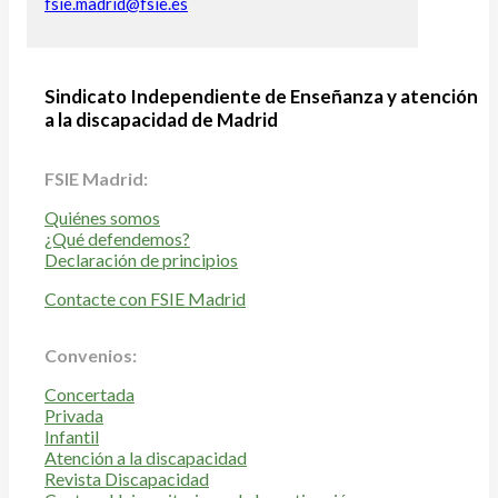
fsie.madrid@fsie.es
Sindicato Independiente de Enseñanza y atención
a la discapacidad de Madrid
FSIE Madrid:
Quiénes somos
¿Qué defendemos?
Declaración de principios
Contacte con FSIE Madrid
Convenios:
Concertada
Privada
Infantil
Atención a la discapacidad
Revista Discapacidad