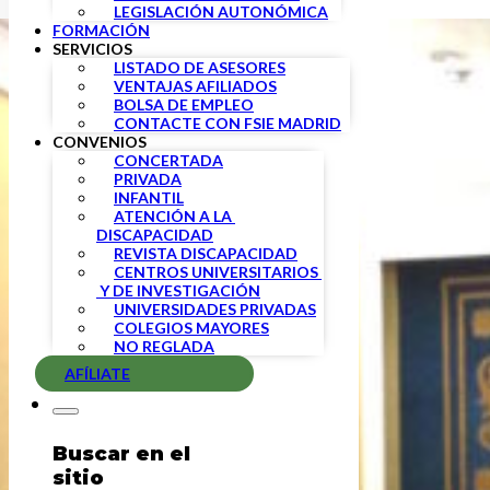
LEGISLACIÓN AUTONÓMICA
FORMACIÓN
SERVICIOS
LISTADO DE ASESORES
VENTAJAS AFILIADOS
BOLSA DE EMPLEO
CONTACTE CON FSIE MADRID
CONVENIOS
CONCERTADA
PRIVADA
INFANTIL
ATENCIÓN A LA 
DISCAPACIDAD
REVISTA DISCAPACIDAD
CENTROS UNIVERSITARIOS 
 Y DE INVESTIGACIÓN
UNIVERSIDADES PRIVADAS
COLEGIOS MAYORES
NO REGLADA
AFÍLIATE
Buscar en el
sitio