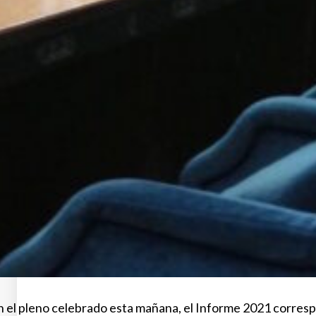
n el pleno celebrado esta mañana, el Informe 2021 corresp