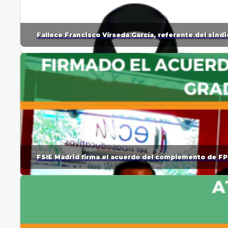
Fallece Francisco Vírseda García, referente del sin
FSIE Madrid firma el acuerdo del complemento de FP