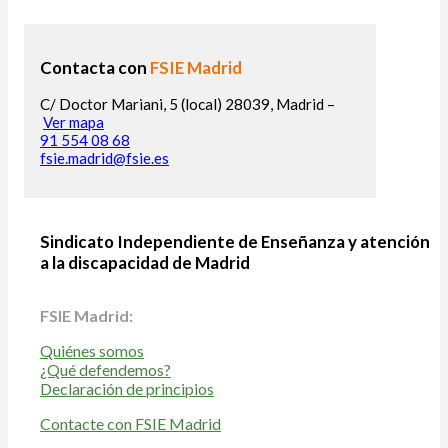
Contacta con
FSIE Madrid
C/ Doctor Mariani, 5 (local) 28039, Madrid –
Ver mapa
91 554 08 68
fsie.madrid@fsie.es
Sindicato Independiente de Enseñanza y atención
a la discapacidad de Madrid
FSIE Madrid:
Quiénes somos
¿Qué defendemos?
Declaración de principios
Contacte con FSIE Madrid