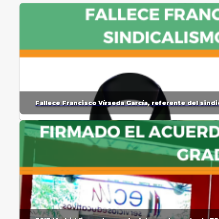
Fallece Francisco Vírseda García, referente del sin