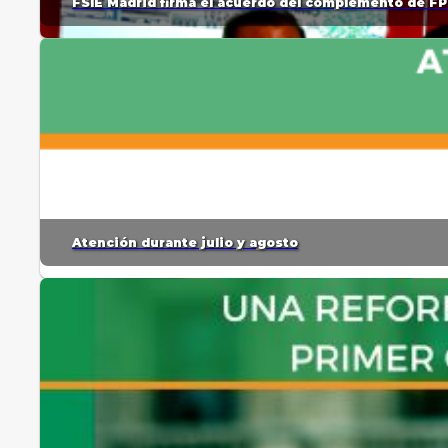
FSIE Madrid firma el acuerdo del complemento de FP
Atención durante julio y agosto