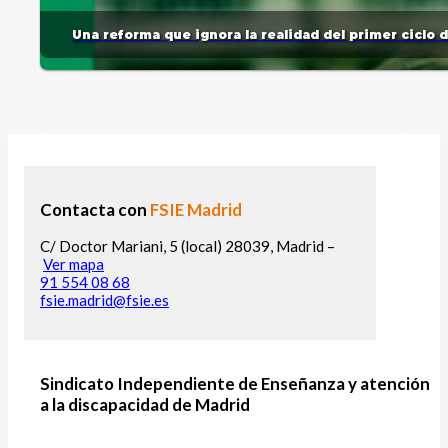
Una reforma que ignora la realidad del primer ciclo 
Contacta con
FSIE Madrid
C/ Doctor Mariani, 5 (local) 28039, Madrid –
Ver mapa
91 554 08 68
fsie.madrid@fsie.es
Sindicato Independiente de Enseñanza y atención
a la discapacidad de Madrid