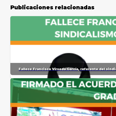
Publicaciones relacionadas
Fallece Francisco Vírseda García, referente del sin