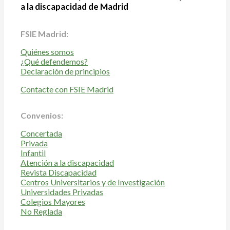
a la discapacidad de Madrid
FSIE Madrid:
Quiénes somos
¿Qué defendemos?
Declaración de principios
Contacte con FSIE Madrid
Convenios:
Concertada
Privada
Infantil
Atención a la discapacidad
Revista Discapacidad
Centros Universitarios y de Investigación
Universidades Privadas
Colegios Mayores
No Reglada