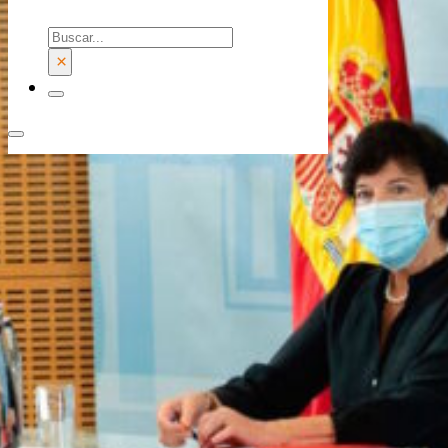
Buscar
×