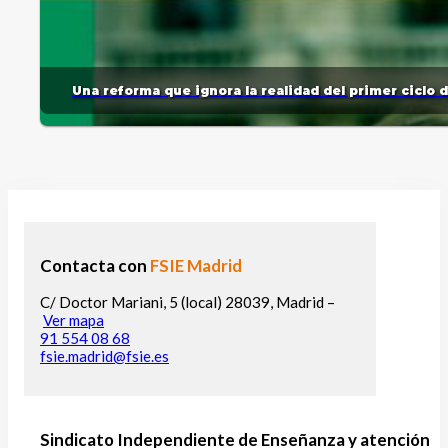
Una reforma que ignora la realidad del primer ciclo 
Contacta con
FSIE Madrid
C/ Doctor Mariani, 5 (local) 28039, Madrid –
Ver mapa
91 554 08 68
fsie.madrid@fsie.es
Sindicato Independiente de Enseñanza y atención