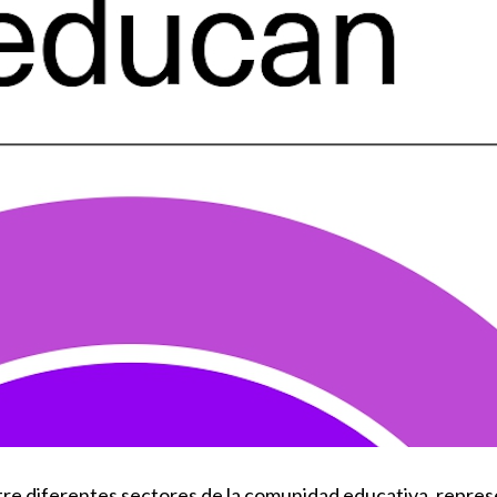
tre diferentes sectores de la comunidad educativa, repres