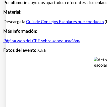
Por último, incluye dos apartados referentes a los enlaces 
Material:
Descarga la
Guía de Consejos Escolares que coeducan
(
Más información:
Página web del CEE sobre «coeducación»
Fotos del evento:
CEE