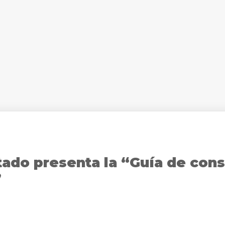
tado presenta la “Guía de con
”