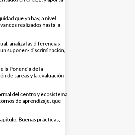
uidad que ya hay, a nivel
vances realizados hasta la
al, analiza las diferencias
aun suponen- discriminación,
e la Ponencia de la
ión de tareas y la evaluación
rmal del centro y ecosistema
tornos de aprendizaje, que
apítulo, Buenas prácticas,