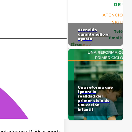
Atención
durante julio y
agosto
Una reforma que
ignora la
realidad del
primer ciclo de
Educación
Infantil
entados en el CEE, y aporta