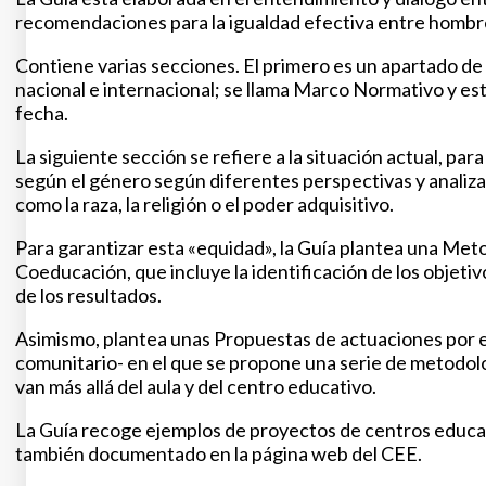
recomendaciones para la igualdad efectiva entre hombre
Contiene varias secciones. El primero es un apartado de 
nacional e internacional; se llama Marco Normativo y es
fecha.
La siguiente sección se refiere a la situación actual, par
según el género según diferentes perspectivas y analiz
como la raza, la religión o el poder adquisitivo.
Para garantizar esta «equidad», la Guía plantea una Met
Coeducación, que incluye la identificación de los objetivos
de los resultados.
Asimismo, plantea unas Propuestas de actuaciones por e
comunitario- en el que se propone una serie de metodol
van más allá del aula y del centro educativo.
La Guía recoge ejemplos de proyectos de centros educati
también documentado en la página web del CEE.