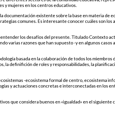
s y mujeres en los centros educativos.
la documentación existente sobre la base en materia de eq
trategias comunes. Es interesante conocer cuáles son los a
a entender los desafíos del presente. Titulado Contexto actu
ando varias razones que han supuesto -y en algunos casos 
odología basada en la colaboración de todos los miembros d
, la definifición de roles y responsabilidades, la planificac
cosistemas -ecosistema formal de centro, ecosistema info
ogías y actuaciones concretas e interconectadas en los en
vos que considera buenos en «igualdad» en el siguiente c