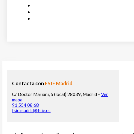
Contacta con
FSIE Madrid
C/ Doctor Mariani, 5 (local) 28039, Madrid –
Ver
mapa
91 554 08 68
fsie.madrid@fsie.es