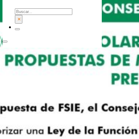
Buscar
×