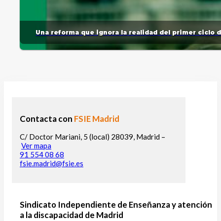
Una reforma que ignora la realidad del primer ciclo 
Contacta con
FSIE Madrid
C/ Doctor Mariani, 5 (local) 28039, Madrid –
Ver mapa
91 554 08 68
fsie.madrid@fsie.es
Sindicato Independiente de Enseñanza y atención
a la discapacidad de Madrid