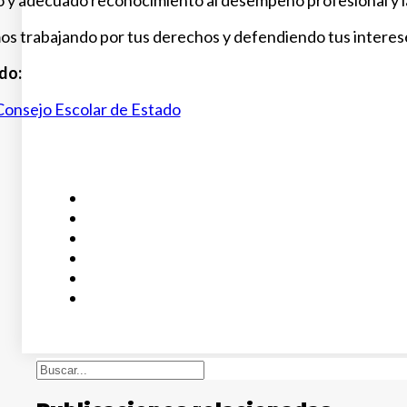
to y adecuado reconocimiento al desempeño profesional y la
s trabajando por tus derechos y defendiendo tus interes
do:
Consejo Escolar de Estado
Buscar