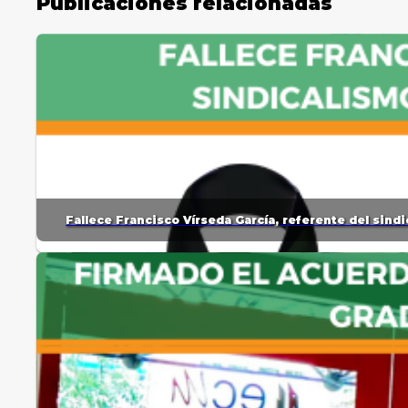
Publicaciones relacionadas
Fallece Francisco Vírseda García, referente del sin