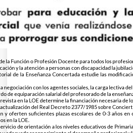
 de la Función o Profesión Docente para todos los profesio
ación y la atención a personas con discapacidad la jubila
rial de la Enseñanza Concertada estudie las modificacio
a negociación con los agentes sociales, la carga lectiva d
do de equiparación salarial del profesorado de la enseñanz
revista en la LOE determine la financiación necesaria de lo
 actualización del Real Decreto 2377/1985 sobre Conciert
y oferten suficientes plazas escolares de 0-3 años en ce
os en la LOE.
servicio de orientación a los niveles educativos de Primari