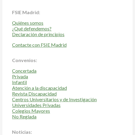
FSIE Madrid:
Quiénes somos
¿Qué defendemos?
Declaración de principios
Contacte con FSIE Madrid
Convenios:
Concertada
Privada
Infantil
Atención a la discapacidad
Revista Discapacidad
Centros Universitarios y de Investigación
Universidades Privadas
Colegios Mayores
No Reglada
Noticias: