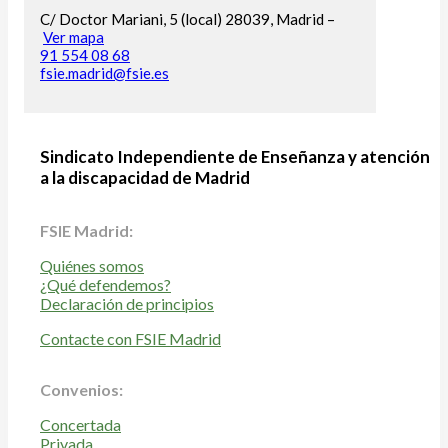
C/ Doctor Mariani, 5 (local) 28039, Madrid –
Ver mapa
91 554 08 68
fsie.madrid@fsie.es
Sindicato Independiente de Enseñanza y atención
a la discapacidad de Madrid
FSIE Madrid:
Quiénes somos
¿Qué defendemos?
Declaración de principios
Contacte con FSIE Madrid
Convenios:
Concertada
Privada