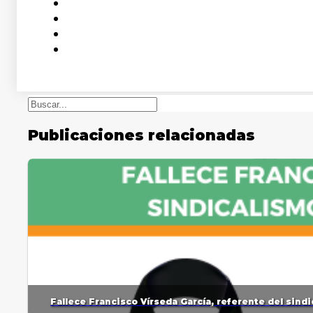
Buscar
Publicaciones relacionadas
Fallece Francisco Vírseda García, referente del sin