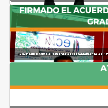
FSIE Madrid firma el acuerdo del complemento de FP