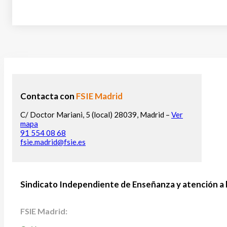
Contacta con
FSIE Madrid
C/ Doctor Mariani, 5 (local) 28039, Madrid –
Ver
mapa
91 554 08 68
fsie.madrid@fsie.es
Sindicato Independiente de Enseñanza y atención a 
FSIE Madrid: