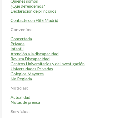
Quiénes somos
¿Qué defendemos?
Declaración de principios
Contacte con FSIE Madrid
Convenios:
Concertada
Privada
Infantil
Atención a la discapacidad
Revista Discapacidad
Centros Universitarios y de Investigación
Universidades Privadas
Colegios Mayores
No Reglada
Noticias:
Actualidad
Notas de prensa
Servicios: