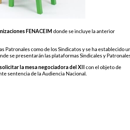
anizaciones FENACEIM
donde se incluye la anterior
las Patronales como de los Sindicatos y se ha establecido u
de se presentarán las plataformas Sindicales y Patronale
solicitar la mesa negociadora del XII
con el objeto de
nte sentencia de la Audiencia Nacional.