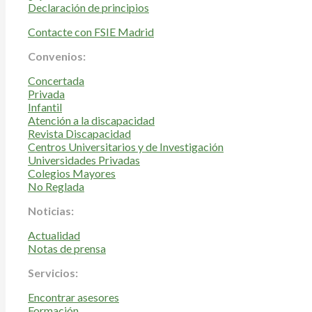
Declaración de principios
Contacte con FSIE Madrid
Convenios:
Concertada
Privada
Infantil
Atención a la discapacidad
Revista Discapacidad
Centros Universitarios y de Investigación
Universidades Privadas
Colegios Mayores
No Reglada
Noticias:
Actualidad
Notas de prensa
Servicios:
Encontrar asesores
Formación