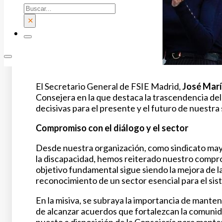
Buscar
×
El Secretario General de FSIE Madrid,
José Mar
Consejera en la que destaca la trascendencia del
decisivas para el presente y el futuro de nuestra
Compromiso con el diálogo y el sector
Desde nuestra organización, como sindicato mayo
la discapacidad, hemos reiterado nuestro comp
objetivo fundamental sigue siendo la mejora de la 
reconocimiento de un sector esencial para el si
En la misiva, se subraya la importancia de mante
de alcanzar acuerdos que fortalezcan la comunid