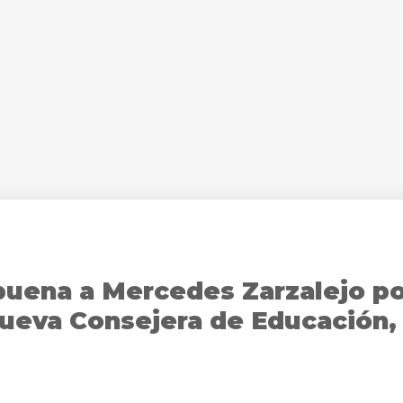
buena a Mercedes Zarzalejo p
eva Consejera de Educación,