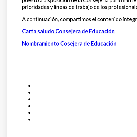
puesto a disposición de la Consejería para mante
prioridades y líneas de trabajo de los profesiona
A continuación, compartimos el contenido íntegro
Carta saludo Consejera de Educación
Nombramiento Cosejera de Educación