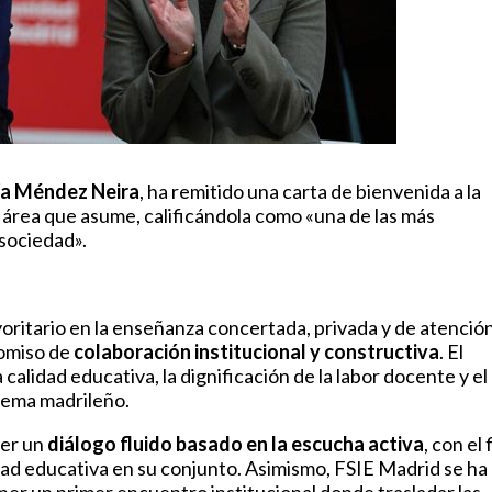
ía Méndez Neira
, ha remitido una carta de bienvenida a la
 área que asume, calificándola como «una de las más
 sociedad».
ritario en la enseñanza concertada, privada y de atención
romiso de
colaboración institucional y constructiva
. El
calidad educativa, la dignificación de la labor docente y el
stema madrileño.
ner un
diálogo fluido basado en la escucha activa
, con el 
ad educativa en su conjunto. Asimismo, FSIE Madrid se ha