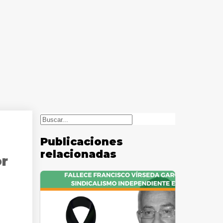
Buscar
Publicaciones
relacionadas
or