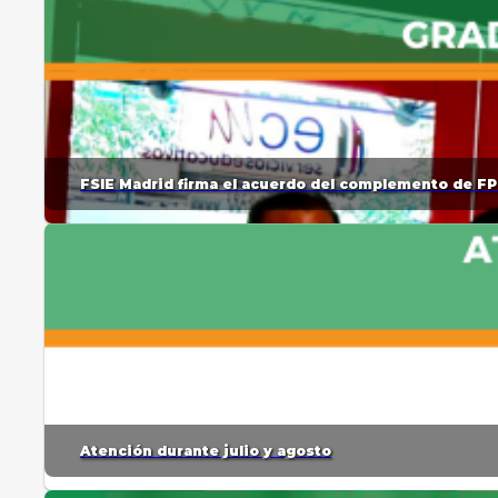
FSIE Madrid firma el acuerdo del complemento de FP
Atención durante julio y agosto