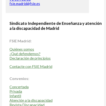
fsie.madrid@fsie.es
Sindicato Independiente de Enseñanza y atención
a la discapacidad de Madrid
FSIE Madrid:
Quiénes somos
¿Qué defendemos?
Declaración de principios
Contacte con FSIE Madrid
Convenios:
Concertada
Privada
Infantil
Atención a la discapacidad
Revista Discapacidad