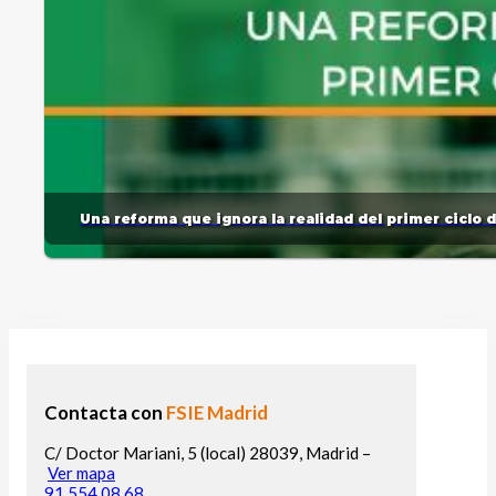
Una reforma que ignora la realidad del primer ciclo 
Contacta con
FSIE Madrid
C/ Doctor Mariani, 5 (local) 28039, Madrid –
Ver mapa
91 554 08 68