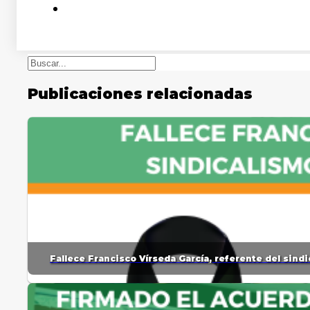
Buscar
Publicaciones relacionadas
Fallece Francisco Vírseda García, referente del sin