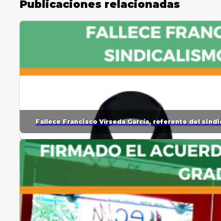
Publicaciones relacionadas
Fallece Francisco Vírseda García, referente del sin