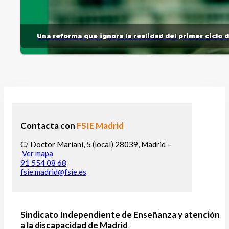
Una reforma que ignora la realidad del primer ciclo 
Contacta con
FSIE Madrid
C/ Doctor Mariani, 5 (local) 28039, Madrid –
Ver mapa
91 554 08 68
fsie.madrid@fsie.es
Sindicato Independiente de Enseñanza y atención
a la discapacidad de Madrid