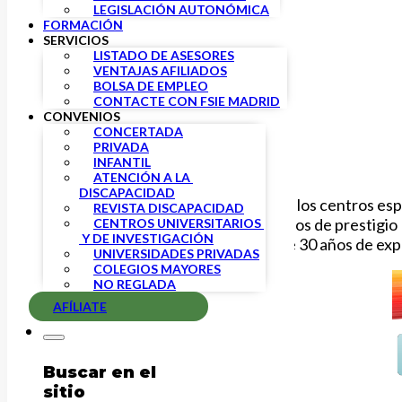
LEGISLACIÓN AUTONÓMICA
FORMACIÓN
SERVICIOS
LISTADO DE ASESORES
VENTAJAS AFILIADOS
BOLSA DE EMPLEO
CONTACTE CON FSIE MADRID
CONVENIOS
CONCERTADA
PRIVADA
INFANTIL
ATENCIÓN A LA 
DISCAPACIDAD
Uno de los centros es
REVISTA DISCAPACIDAD
Cirujanos de prestigio
CENTROS UNIVERSITARIOS 
 Y DE INVESTIGACIÓN
Más de 30 años de exp
UNIVERSIDADES PRIVADAS
COLEGIOS MAYORES
NO REGLADA
AFÍLIATE
Buscar en el
sitio