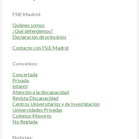
FSIE Madrid:
Quiénes somos
¿Qué defendemos?
Declaración de principios
Contacte con FSIE Madrid
Convenios:
Concertada
Privada
Infantil
Atención a la discapacidad
Revista Discapacidad
Centros Universitarios y de Investigación
Universidades Privadas
Colegios Mayores
No Reglada
Noticias: