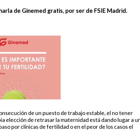
harla de Ginemed gratis, por ser de FSIE Madrid.
onsecución de un puesto de trabajo estable, el no tener
a elección de retrasar la maternidad está dando lugar a u
so por clínicas de fertilidad o en el peor de los casos el