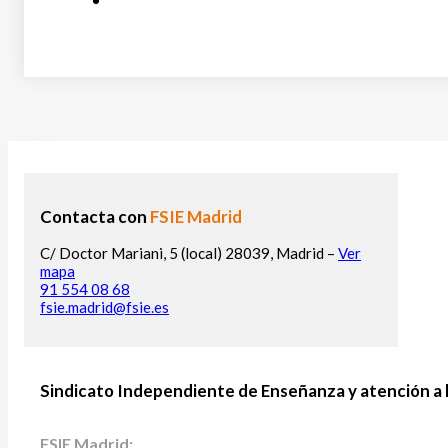
Contacta con
FSIE Madrid
C/ Doctor Mariani, 5 (local) 28039, Madrid –
Ver
mapa
91 554 08 68
fsie.madrid@fsie.es
Sindicato Independiente de Enseñanza y atención a 
FSIE Madrid: