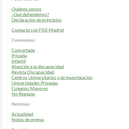
Quiénes somos
¿Qué defendemos?
Declaración de principios
Contacte con FSIE Madrid
Convenios:
Concertada
Privada
Infantil
Atención a la discapacidad
Revista Discapacidad
Centros Universitarios y de Investigación
Universidades Privadas
Colegios Mayores
No Reglada
Noticias:
Actualidad
Notas de prensa