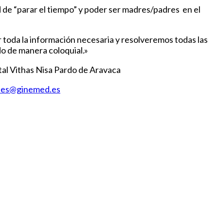
ad de “parar el tiempo” y poder ser madres/padres en el
r toda la información necesaria y resolveremos todas las
o de manera coloquial.»
l Vithas Nisa Pardo de Aravaca
les@ginemed.es