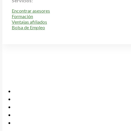
Servicios:
Encontrar asesores
Formación
Ventajas afiliados
Bolsa de Empleo