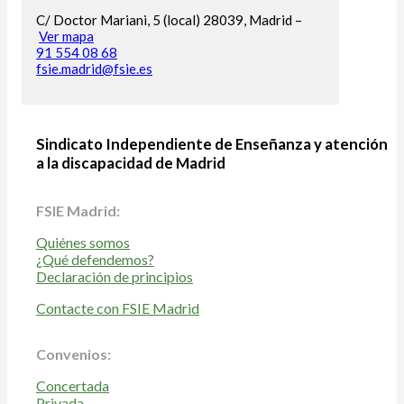
C/ Doctor Mariani, 5 (local) 28039, Madrid –
Ver mapa
91 554 08 68
fsie.madrid@fsie.es
Sindicato Independiente de Enseñanza y atención
a la discapacidad de Madrid
FSIE Madrid:
Quiénes somos
¿Qué defendemos?
Declaración de principios
Contacte con FSIE Madrid
Convenios:
Concertada
Privada