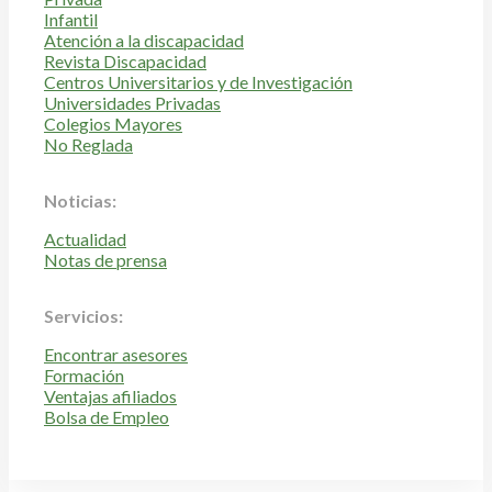
Infantil
Atención a la discapacidad
Revista Discapacidad
Centros Universitarios y de Investigación
Universidades Privadas
Colegios Mayores
No Reglada
Noticias:
Actualidad
Notas de prensa
Servicios:
Encontrar asesores
Formación
Ventajas afiliados
Bolsa de Empleo