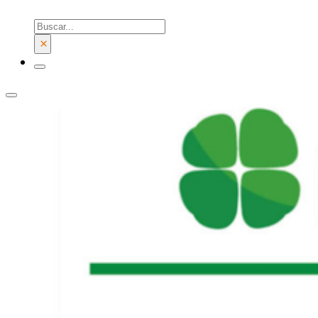
Buscar
×