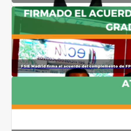
FSIE Madrid firma el acuerdo del complemento de FP