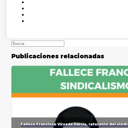
Buscar
Publicaciones relacionadas
Fallece Francisco Vírseda García, referente del sin