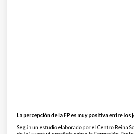
La percepción de la FP es muy positiva entre los 
Según un estudio elaborado por el Centro Reina So
de la juventud española sobre la Formación Profe