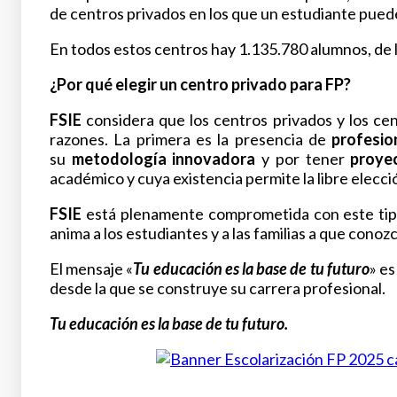
de centros privados en los que un estudiante pued
En todos estos centros hay 1.135.780 alumnos, de 
¿Por qué elegir un centro privado para FP?
FSIE
considera que los centros privados y los ce
razones. La primera es la presencia de
profesio
su
metodología innovadora
y por tener
proye
académico y cuya existencia permite la libre elecc
FSIE
está plenamente comprometida con este tipo 
anima a los estudiantes y a las familias a que conozc
El mensaje «
Tu educación es la base de tu futuro
» es
desde la que se construye su carrera profesional.
Tu educación es la base de tu futuro
.