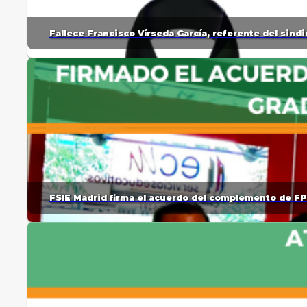
Fallece Francisco Vírseda García, referente del sin
FSIE Madrid firma el acuerdo del complemento de FP