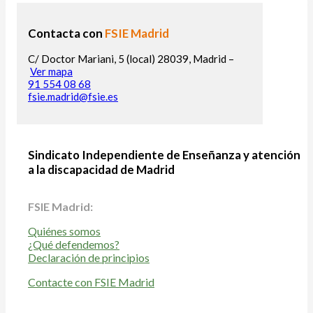
Contacta con
FSIE Madrid
C/ Doctor Mariani, 5 (local) 28039, Madrid –
Ver mapa
91 554 08 68
fsie.madrid@fsie.es
Sindicato Independiente de Enseñanza y atención
a la discapacidad de Madrid
FSIE Madrid:
Quiénes somos
¿Qué defendemos?
Declaración de principios
Contacte con FSIE Madrid