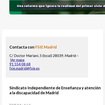
Una reforma que ignora la realidad del primer ciclo 
Contacta con
FSIE Madrid
C/ Doctor Mariani, 5 (local) 28039, Madrid –
Ver mapa
91 554 08 68
fsie.madrid@fsie.es
Sindicato Independiente de Enseñanza y atención
a la discapacidad de Madrid