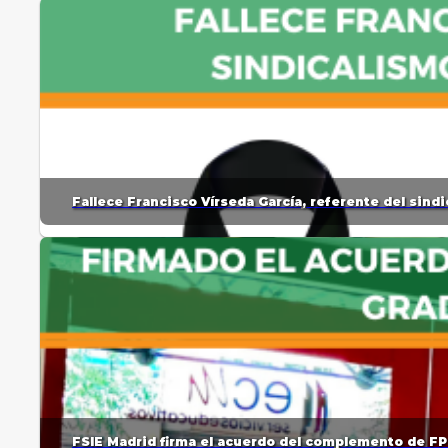
Fallece Francisco Vírseda García, referente del sin
FSIE Madrid firma el acuerdo del complemento de FP