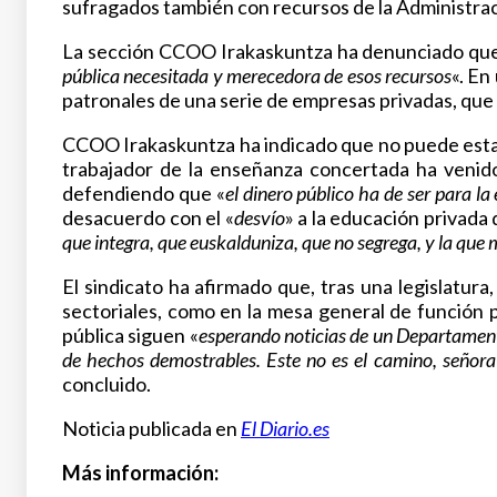
sufragados también con recursos de la Administrac
La sección CCOO Irakaskuntza ha denunciado que e
pública necesitada y merecedora de esos recursos
«. En
patronales de una serie de empresas privadas, que
CCOO Irakaskuntza ha indicado que no puede estar
trabajador de la enseñanza concertada ha venido
defendiendo que «
el dinero público ha de ser para l
desacuerdo con el «
desvío
» a la educación privada
que integra, que euskalduniza, que no segrega, y la que
El sindicato ha afirmado que, tras una legislatura, 
sectoriales, como en la mesa general de función p
pública siguen «
esperando noticias de un Departamen
de hechos demostrables. Este no es el camino, señora 
concluido.
Noticia publicada en
El Diario.es
Más información: