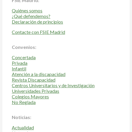
FSIE Madrid:
Quiénes somos
¿Qué defendemos?
Declaración de principios
Contacte con FSIE Madrid
Convenios:
Concertada
Privada
Infantil
Atención a la discapacidad
Revista Discapacidad
Centros Universitarios y de Investigación
Universidades Privadas
Colegios Mayores
No Reglada
Noticias:
Actualidad