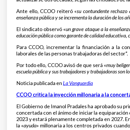
Ante ello, CCOO reiteró «
su contundente rechazo a
enseñanza pública y se incrementa la duración de los añ
El sindicato observó «
un grave ataque a la enseñanz
educación pública como garante de calidad educativa, c
Para CCOO, incrementar la financiación a la co
laborales de las personas trabajadoras del sector”.
Por todo ello, CCOO avisó de que será «
muy beliger
escuela pública y sus trabajadores y trabajadoras son l
Noticia publicada en
La Vanguardia
CCOO critica la inyección millonaria a la concert
El Gobierno de Imanol Pradales ha aprobado su pri
concertada con el ánimo de iniciar la equiparación 
2023 y estará plenamente completada en 2027. En 
la «
ayuda
» millonaria a los centros privados cuando