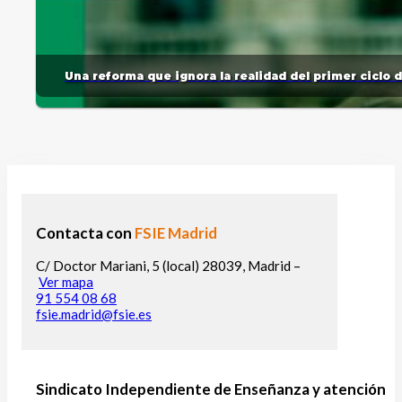
Una reforma que ignora la realidad del primer ciclo 
Contacta con
FSIE Madrid
C/ Doctor Mariani, 5 (local) 28039, Madrid –
Ver mapa
91 554 08 68
fsie.madrid@fsie.es
Sindicato Independiente de Enseñanza y atención