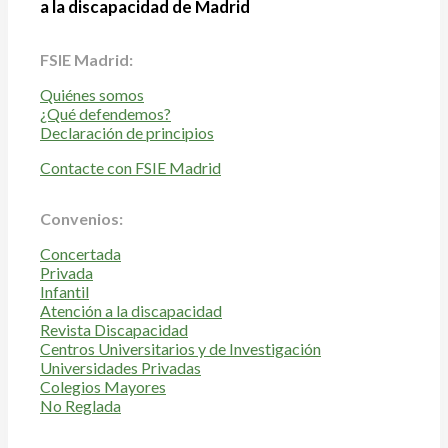
a la discapacidad de Madrid
FSIE Madrid:
Quiénes somos
¿Qué defendemos?
Declaración de principios
Contacte con FSIE Madrid
Convenios:
Concertada
Privada
Infantil
Atención a la discapacidad
Revista Discapacidad
Centros Universitarios y de Investigación
Universidades Privadas
Colegios Mayores
No Reglada