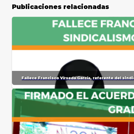
Publicaciones relacionadas
Fallece Francisco Vírseda García, referente del sin