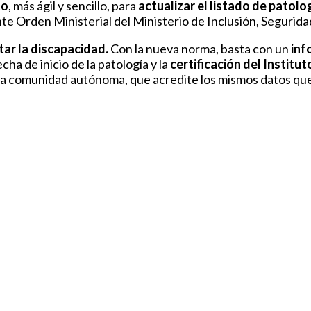
to
, más ágil y sencillo, para
actualizar el listado de patolo
nte Orden Ministerial del
Ministerio de Inclusión,
Seguridad
tar la discapacidad.
Con la nueva norma, basta con un
inf
ha de inicio de la patología y la
certificación del Institu
la comunidad autónoma, que acredite los mismos datos que