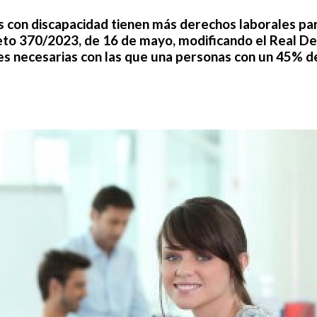
es con discapacidad tienen más derechos laborales par
reto 370/2023, de 16 de mayo, modificando el Real D
nes necesarias con las que una personas
con un 45% d