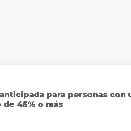
 anticipada para personas con 
o de 45% o más