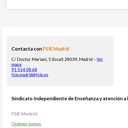
Contacta con
FSIE Madrid
C/ Doctor Mariani, 5 (local) 28039, Madrid –
Ver
mapa
91 554 08 68
fsie.madrid@fsie.es
Sindicato Independiente de Enseñanza y atención a 
FSIE Madrid:
Quiénes somos