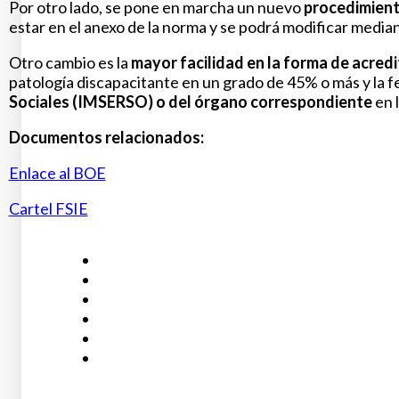
Por otro lado, se pone en marcha un nuevo
procedimien
estar en el anexo de la norma y se podrá modificar media
Otro cambio es la
m
ayor facilidad en la forma de acredi
patología discapacitante en un grado de 45% o más y la fec
Sociales (IMSERSO) o del órgano correspondiente
en 
Documentos relacionados:
Enlace al BOE
Cartel FSIE