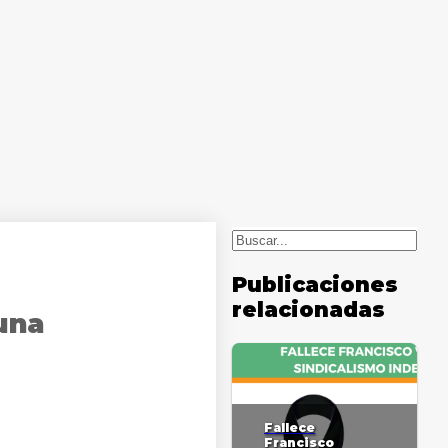
Buscar
Publicaciones
relacionadas
una
Fallece
Francisco