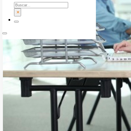
Buscar
×