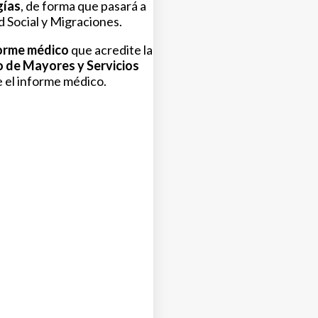
gías
, de forma que pasará a
 Social y Migraciones.
orme médico
que acredite la
to de Mayores y Servicios
 el informe médico.