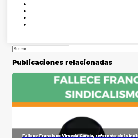
Buscar
Publicaciones relacionadas
Fallece Francisco Vírseda García, referente del sin