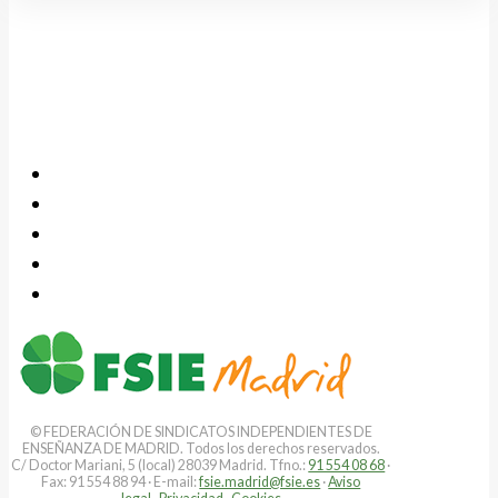
© FEDERACIÓN DE SINDICATOS INDEPENDIENTES DE
ENSEÑANZA DE MADRID. Todos los derechos reservados.
C/ Doctor Mariani, 5 (local) 28039 Madrid. Tfno.:
91 554 08 68
·
Fax: 91 554 88 94 · E-mail:
fsie.madrid@fsie.es
·
Aviso