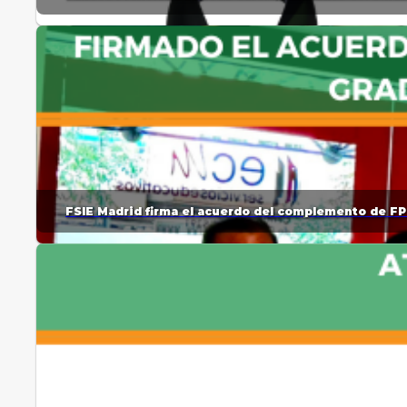
FSIE Madrid firma el acuerdo del complemento de FP