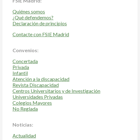
FSIE Madrid:
Quiénes somos
¿Qué defendemos?
Declaración de principios
Contacte con FSIE Madrid
Convenios:
Concertada
Privada
Infantil
Atención a la discapacidad
Revista Discapacidad
Centros Universitarios y de Investigación
Universidades Privadas
Colegios Mayores
No Reglada
Noticias:
Actualidad