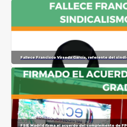
Fallece Francisco Vírseda García, referente del sin
FSIE Madrid firma el acuerdo del complemento de FP