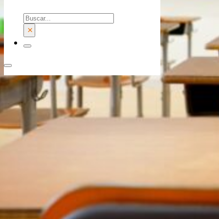
Buscar
×