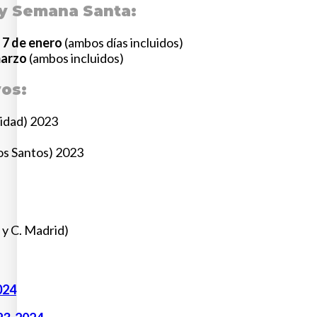
y Semana Santa:
 7 de enero
(ambos días incluidos)
marzo
(ambos incluidos)
vos:
nidad) 2023
os Santos) 2023
 y C. Madrid)
024