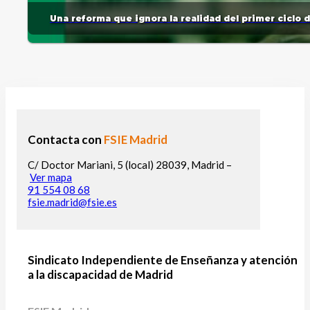
Una reforma que ignora la realidad del primer ciclo 
Contacta con
FSIE Madrid
C/ Doctor Mariani, 5 (local) 28039, Madrid –
Ver mapa
91 554 08 68
fsie.madrid@fsie.es
Sindicato Independiente de Enseñanza y atención
a la discapacidad de Madrid