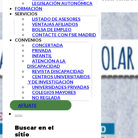
LEGISLACIÓN AUTONÓMICA
FORMACIÓN
SERVICIOS
LISTADO DE ASESORES
VENTAJAS AFILIADOS
BOLSA DE EMPLEO
CONTACTE CON FSIE MADRID
CONVENIOS
CONCERTADA
PRIVADA
INFANTIL
ATENCIÓN A LA 
DISCAPACIDAD
REVISTA DISCAPACIDAD
CENTROS UNIVERSITARIOS 
 Y DE INVESTIGACIÓN
UNIVERSIDADES PRIVADAS
COLEGIOS MAYORES
NO REGLADA
AFÍLIATE
Buscar en el
sitio