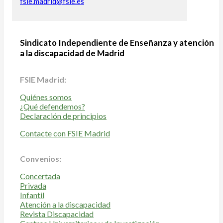
fsie.madrid@fsie.es
Sindicato Independiente de Enseñanza y atención
a la discapacidad de Madrid
FSIE Madrid:
Quiénes somos
¿Qué defendemos?
Declaración de principios
Contacte con FSIE Madrid
Convenios:
Concertada
Privada
Infantil
Atención a la discapacidad
Revista Discapacidad