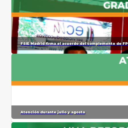
FSIE Madrid firma el acuerdo del complemento de FP
Atención durante julio y agosto