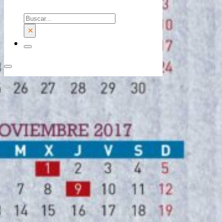
Buscar
×