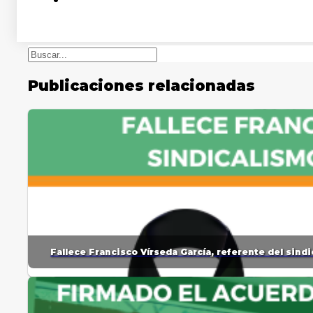
Buscar
Publicaciones relacionadas
Fallece Francisco Vírseda García, referente del sin