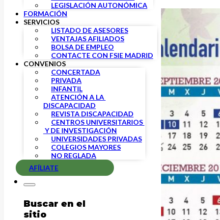
LEGISLACIÓN AUTONÓMICA
FORMACIÓN
SERVICIOS
LISTADO DE ASESORES
VENTAJAS AFILIADOS
BOLSA DE EMPLEO
CONTACTE CON FSIE MADRID
CONVENIOS
CONCERTADA
PRIVADA
INFANTIL
ATENCIÓN A LA 
DISCAPACIDAD
REVISTA DISCAPACIDAD
CENTROS UNIVERSITARIOS 
 Y DE INVESTIGACIÓN
UNIVERSIDADES PRIVADAS
COLEGIOS MAYORES
NO REGLADA
AFÍLIATE
Buscar en el
sitio