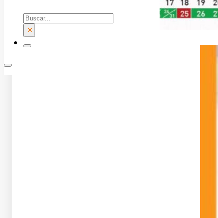
Buscar
×