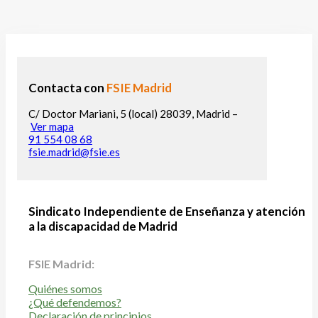
Contacta con
FSIE Madrid
C/ Doctor Mariani, 5 (local) 28039, Madrid –
Ver mapa
91 554 08 68
fsie.madrid@fsie.es
Sindicato Independiente de Enseñanza y atención
a la discapacidad de Madrid
FSIE Madrid:
Quiénes somos
¿Qué defendemos?
Declaración de principios