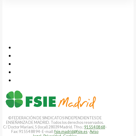
© FEDERACIÓN DE SINDICATOS INDEPENDIENTES DE
ENSEÑANZA DE MADRID. Todos los derechos reservados.
C/ Doctor Mariani, 5 (local) 28039 Madrid. Tfno.:
91 554 08 68
·
Fax: 91 554 88 94 · E-mail:
fsie.madrid@fsie.es
·
Aviso