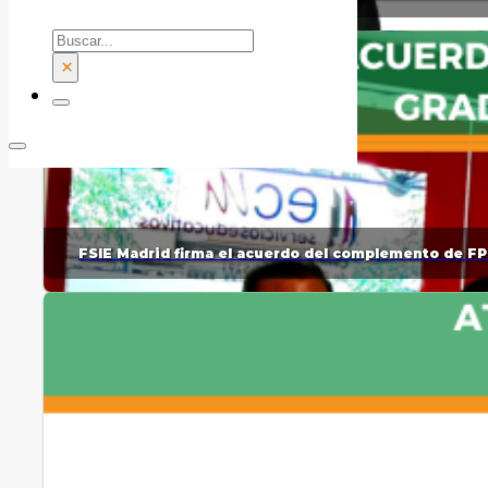
Buscar
×
FSIE Madrid firma el acuerdo del complemento de FP