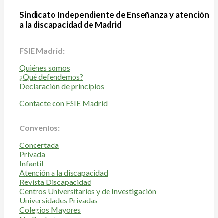
Sindicato Independiente de Enseñanza y atención
a la discapacidad de Madrid
FSIE Madrid:
Quiénes somos
¿Qué defendemos?
Declaración de principios
Contacte con FSIE Madrid
Convenios:
Concertada
Privada
Infantil
Atención a la discapacidad
Revista Discapacidad
Centros Universitarios y de Investigación
Universidades Privadas
Colegios Mayores