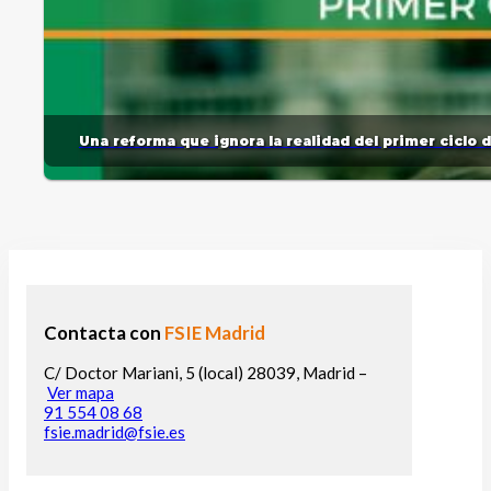
Una reforma que ignora la realidad del primer ciclo 
Contacta con
FSIE Madrid
C/ Doctor Mariani, 5 (local) 28039, Madrid –
Ver mapa
91 554 08 68
fsie.madrid@fsie.es