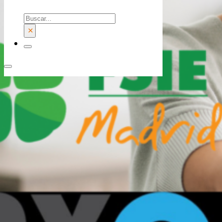
Buscar
×