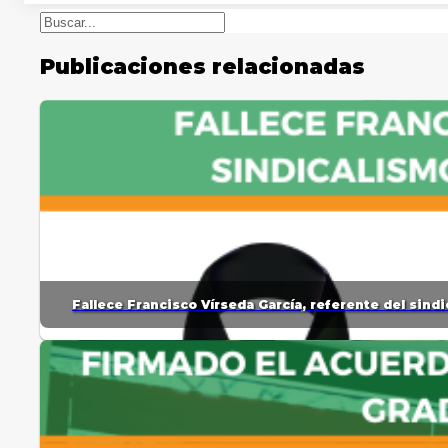
Buscar
Publicaciones relacionadas
Fallece Francisco Vírseda García, referente del sin