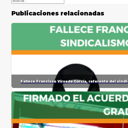
Publicaciones relacionadas
Fallece Francisco Vírseda García, referente del sin