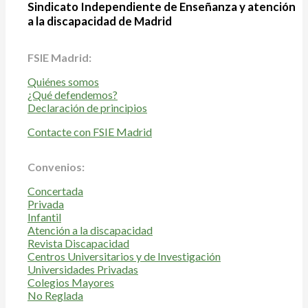
Sindicato Independiente de Enseñanza y atención
a la discapacidad de Madrid
FSIE Madrid:
Quiénes somos
¿Qué defendemos?
Declaración de principios
Contacte con FSIE Madrid
Convenios:
Concertada
Privada
Infantil
Atención a la discapacidad
Revista Discapacidad
Centros Universitarios y de Investigación
Universidades Privadas
Colegios Mayores
No Reglada