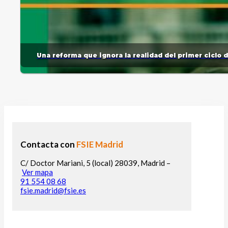
Una reforma que ignora la realidad del primer ciclo 
Contacta con
FSIE Madrid
C/ Doctor Mariani, 5 (local) 28039, Madrid –
Ver mapa
91 554 08 68
fsie.madrid@fsie.es