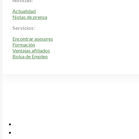
Noticias:
Actualidad
Notas de prensa
Servicios:
Encontrar asesores
Formación
Ventajas afiliados
Bolsa de Empleo