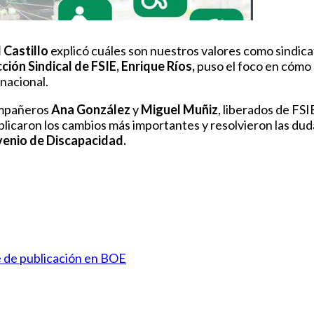
 Castillo
explicó cuáles son nuestros valores como sindic
ción Sindical de FSIE, Enrique Ríos,
puso el foco en cómo
 nacional.
compañeros
Ana González
y
Miguel Muñiz
, liberados de FSI
licaron los cambios más importantes y resolvieron las dud
enio de Discapacidad.
 de publicación en BOE