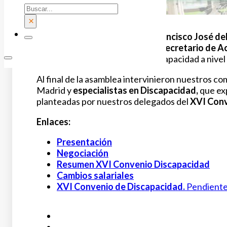
Buscar
×
Nuestro
Secretario General, Francisco José del
independiente, mientras que el
Secretario de Ac
se encuentra el sector de la Discapacidad a nivel
Al final de la asamblea intervinieron nuestros 
Madrid y
especialistas en Discapacidad,
que exp
planteadas por nuestros delegados del
XVI Conv
Enlaces:
Presentación
Negociación
Resumen XVI Convenio Discapacidad
Cambios salariales
XVI Convenio de Discapacidad.
Pendiente