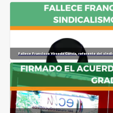
Fallece Francisco Vírseda García, referente del sin