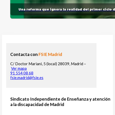
Una reforma que ignora la realidad del primer ciclo 
Contacta con
FSIE Madrid
C/ Doctor Mariani, 5 (local) 28039, Madrid –
Ver mapa
91 554 08 68
fsie.madrid@fsie.es
Sindicato Independiente de Enseñanza y atención
a la discapacidad de Madrid