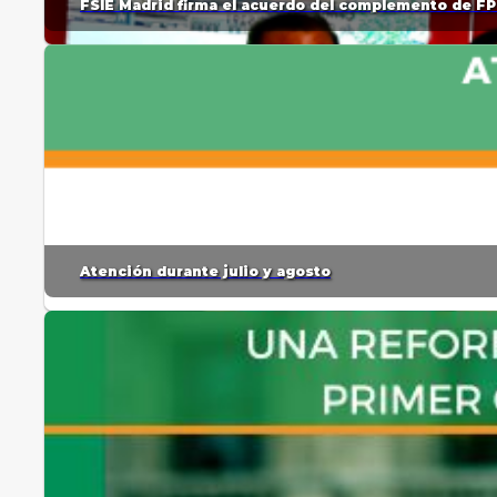
FSIE Madrid firma el acuerdo del complemento de FP
Atención durante julio y agosto