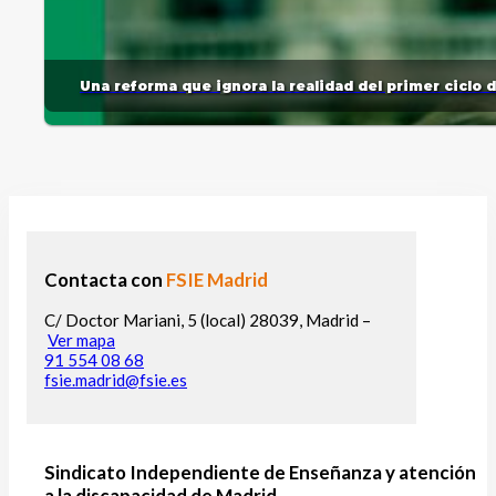
Una reforma que ignora la realidad del primer ciclo 
Contacta con
FSIE Madrid
C/ Doctor Mariani, 5 (local) 28039, Madrid –
Ver mapa
91 554 08 68
fsie.madrid@fsie.es
Sindicato Independiente de Enseñanza y atención
a la discapacidad de Madrid