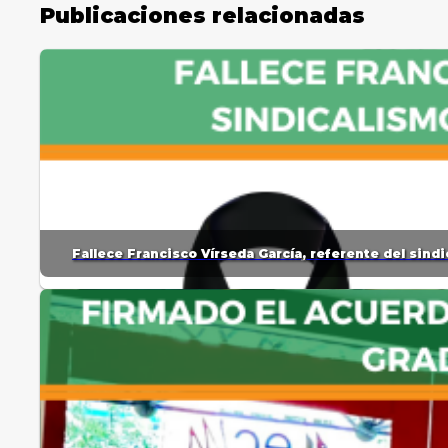
Publicaciones relacionadas
Fallece Francisco Vírseda García, referente del sin