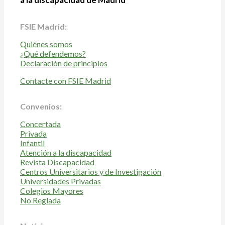
FSIE Madrid:
Quiénes somos
¿Qué defendemos?
Declaración de principios
Contacte con FSIE Madrid
Convenios:
Concertada
Privada
Infantil
Atención a la discapacidad
Revista Discapacidad
Centros Universitarios y de Investigación
Universidades Privadas
Colegios Mayores
No Reglada