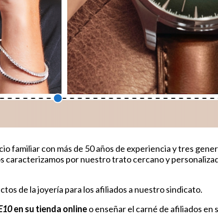
o familiar con más de 50 años de experiencia y tres genera
nos caracterizamos por nuestro trato cercano y personali
 de la joyería para los afiliados a nuestro sindicato.
E10
en su tienda online
o enseñar el carné de afiliados en s