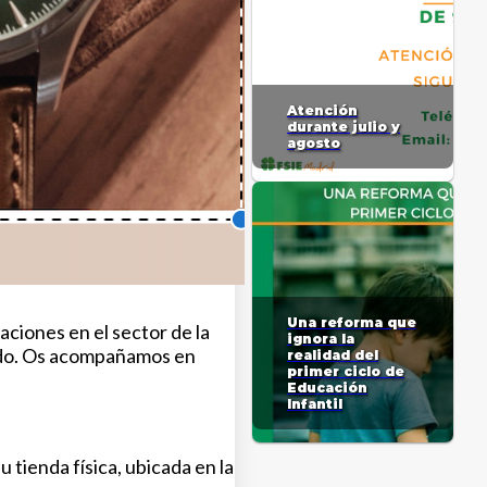
Atención
durante julio y
agosto
Una reforma que
ciones en el sector de la
ignora la
zado. Os acompañamos en
realidad del
primer ciclo de
Educación
Infantil
u tienda física, ubicada en la