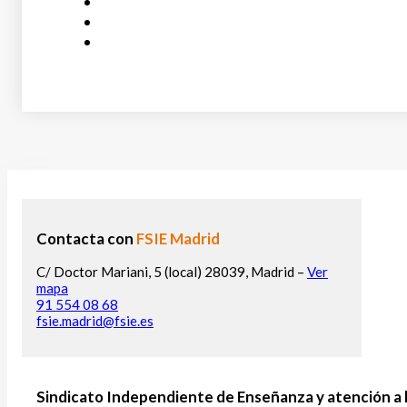
Contacta con
FSIE Madrid
C/ Doctor Mariani, 5 (local) 28039, Madrid –
Ver
mapa
91 554 08 68
fsie.madrid@fsie.es
Sindicato Independiente de Enseñanza y atención a 