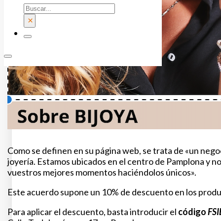
Buscar
×
Como se definen en su página web, se trata de «un negoci
joyería. Estamos ubicados en el centro de Pamplona y 
vuestros mejores momentos haciéndolos únicos».
Este acuerdo supone un 10% de descuento en los productos
Para aplicar el descuento, basta introducir el
código
FSI