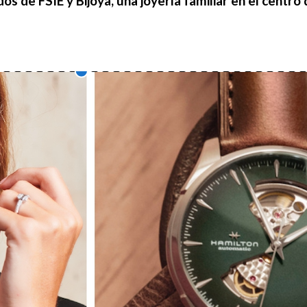
os de FSIE y Bijoya, una joyería familiar en el centr