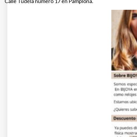
Calle Tudela número 17 en Pamplona.